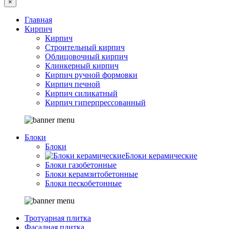
×
Главная
Кирпич
Кирпич
Строительный кирпич
Облицовочный кирпич
Клинкерный кирпич
Кирпич ручной формовки
Кирпич печной
Кирпич силикатный
Кирпич гиперпрессованный
Блоки
Блоки
Блоки керамические
Блоки газобетонные
Блоки керамзитобетонные
Блоки пескобетонные
Тротуарная плитка
Фасадная плитка