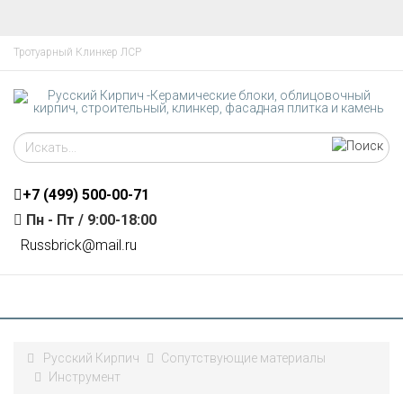
Тротуарный Клинкер ЛСР
+7 (499)
500-00-71
Пн - Пт / 9:00-18:00
R
ussbrick@mail.ru
Русский Кирпич
Сопутствующие материалы
Инструмент