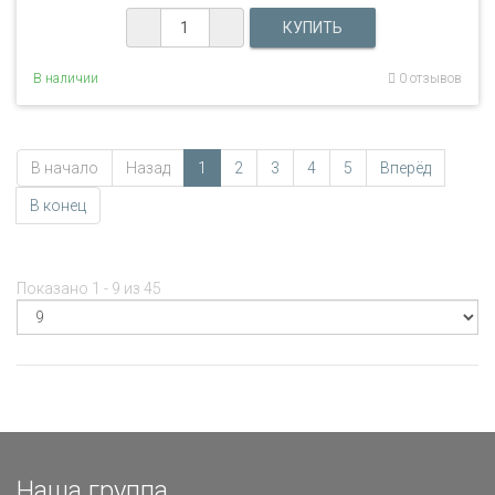
В наличии
0 отзывов
В начало
Назад
1
2
3
4
5
Вперёд
В конец
Показано 1 - 9 из 45
Наша группа