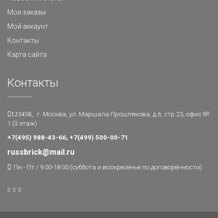
Мои заказы
Мой аккаунт
Контакты
Карта сайта
Контакты
123458,
г. Москва, ул. Маршала Прошлякова, д.6, стр.23, офис №
1 (3 этаж)
+7(495) 988-43-66, +7(499) 500-00-71
russbrick@mail.ru
Пн - Пт / 9:00-18:00 (суббота и воскресенье по договорённости)