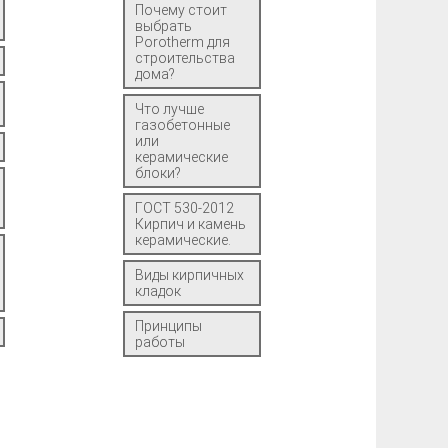
Почему стоит
выбрать
Porotherm для
строительства
дома?
Что лучше
газобетонные
или
керамические
блоки?
ГОСТ 530-2012
Кирпич и камень
керамические.
Виды кирпичных
кладок
Принципы
работы