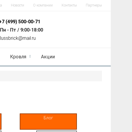
ка
Новости
О компании
Контакты
Партнеры
+7 (499)
500-00-71
Пн - Пт / 9:00-18:00
R
ussbrick@mail.ru
Кровля
Акции
Блог