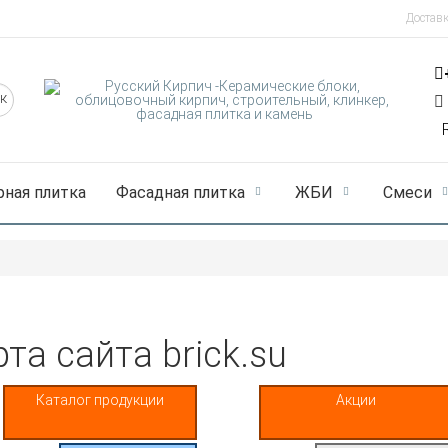
Достав
рная плитка
Фасадная плитка
ЖБИ
Смеси
та сайта brick.su
Каталог продукции
Акции