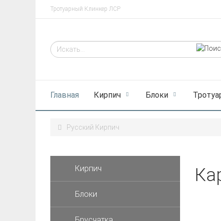
Тротуарный Клинкер ЛСР
Главная
Кирпич
Блоки
Тротуа
Русский Кирпич
Кирпич
Кар
Блоки
Брусчатка