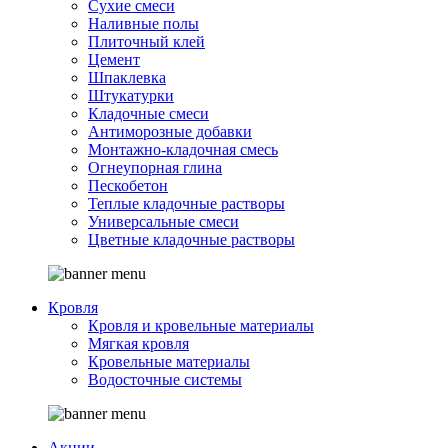
Сухие смеси
Наливные полы
Плиточный клей
Цемент
Шпаклевка
Штукатурки
Кладочные смеси
Антиморозные добавки
Монтажно-кладочная смесь
Огнеупорная глина
Пескобетон
Теплые кладочные растворы
Универсальные смеси
Цветные кладочные растворы
Кровля
Кровля и кровельные материалы
Мягкая кровля
Кровельные материалы
Водосточные системы
Акции