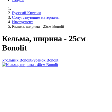
Русский Кирпич
Сопутствующие материалы
Инструмент
Кельма, ширина - 25см Bonolit
Кельма, ширина - 25см
Bonolit
Угольник Bonolit
Рубанок Bonolit