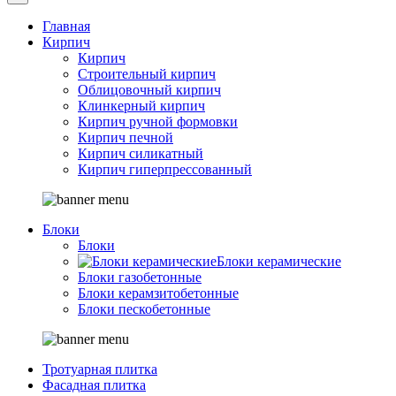
Главная
Кирпич
Кирпич
Строительный кирпич
Облицовочный кирпич
Клинкерный кирпич
Кирпич ручной формовки
Кирпич печной
Кирпич силикатный
Кирпич гиперпрессованный
Блоки
Блоки
Блоки керамические
Блоки газобетонные
Блоки керамзитобетонные
Блоки пескобетонные
Тротуарная плитка
Фасадная плитка