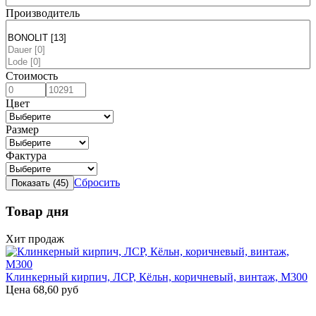
Производитель
Стоимость
Цвет
Размер
Фактура
Сбросить
Товар дня
Хит продаж
Клинкерный кирпич, ЛСР, Кёльн, коричневый, винтаж, М300
Цена
68,60 руб