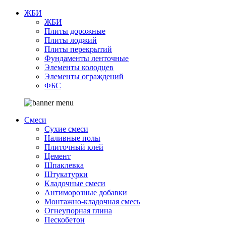
ЖБИ
ЖБИ
Плиты дорожные
Плиты лоджий
Плиты перекрытий
Фундаменты ленточные
Элементы колодцев
Элементы ограждений
ФБС
Смеси
Сухие смеси
Наливные полы
Плиточный клей
Цемент
Шпаклевка
Штукатурки
Кладочные смеси
Антиморозные добавки
Монтажно-кладочная смесь
Огнеупорная глина
Пескобетон