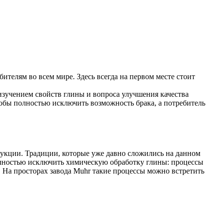
телям во всем мире. Здесь всегда на первом месте стоит
изучением свойств глины и вопроса улучшения качества
тобы полностью исключить возможность брака, а потребитель
дукции. Традиции, которые уже давно сложились на данном
олностью исключить химическую обработку глины: процессы
 На просторах завода Muhr такие процессы можно встретить