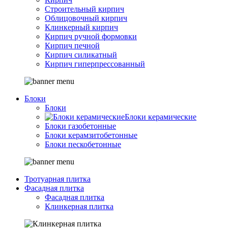
Строительный кирпич
Облицовочный кирпич
Клинкерный кирпич
Кирпич ручной формовки
Кирпич печной
Кирпич силикатный
Кирпич гиперпрессованный
Блоки
Блоки
Блоки керамические
Блоки газобетонные
Блоки керамзитобетонные
Блоки пескобетонные
Тротуарная плитка
Фасадная плитка
Фасадная плитка
Клинкерная плитка