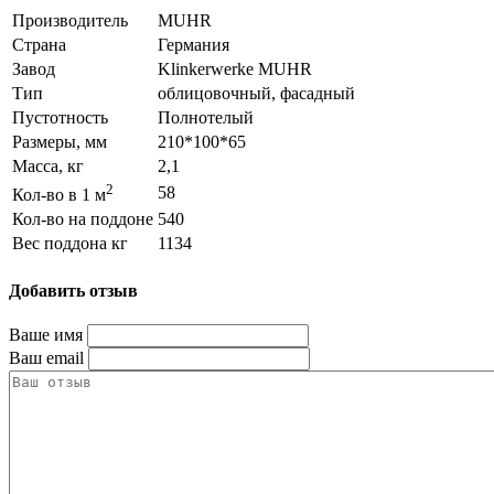
Производитель
MUHR
Страна
Германия
Завод
Klinkerwerke MUHR
Тип
облицовочный, фасадный
Пустотность
Полнотелый
Размеры, мм
210*100*65
Масса, кг
2,1
2
58
Кол-во в 1 м
Кол-во на поддоне
540
Вес поддона кг
1134
Добавить отзыв
Ваше имя
Ваш email