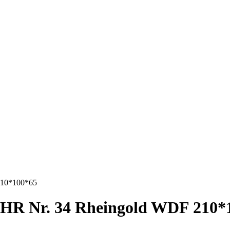
10*100*65
R Nr. 34 Rheingold WDF 210*