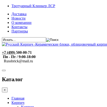
Тротуарный Клинкер ЛСР
Доставка
Новости
О компании
Контакты
Партнеры
+7 (499)
500-00-71
Пн - Пт / 9:00-18:00
R
ussbrick@mail.ru
Каталог
×
Главная
Кирпич
Кирпич