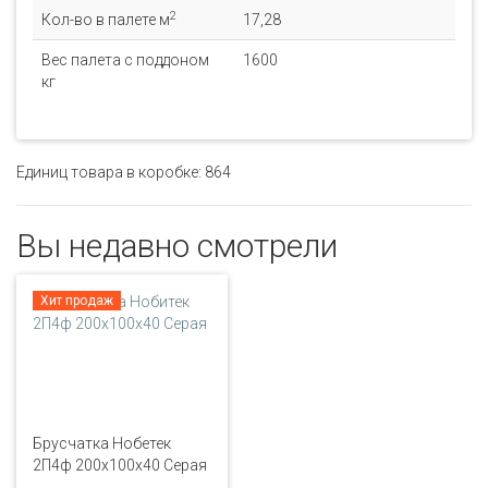
2
Кол-во в палете м
17,28
Вес палета с поддоном
1600
кг
Единиц товара в коробке: 864
Вы недавно смотрели
Хит продаж
Брусчатка Нобетек
2П4ф 200х100х40 Серая