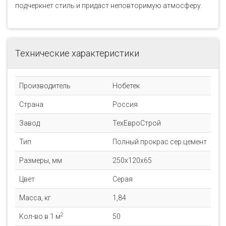
подчеркнет стиль и придаст неповторимую атмосферу.
Технические характеристики
Производитель
Нобетек
Страна
Россия
Завод
ТехЕвроСтрой
Тип
Полный прокрас сер.цемент
Размеры, мм
250x120x65
Цвет
Серая
Масса, кг
1,84
2
Кол-во в 1 м
50