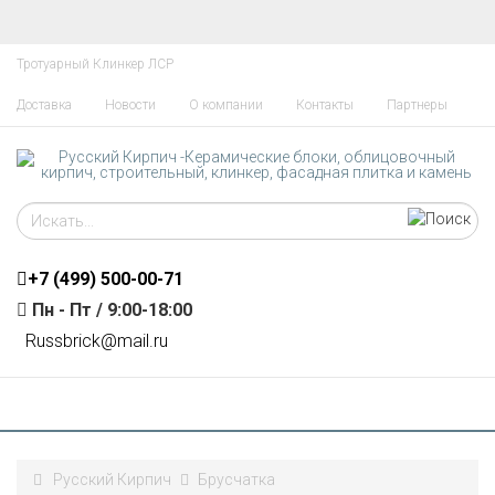
Тротуарный Клинкер ЛСР
Доставка
Новости
О компании
Контакты
Партнеры
+7 (499)
500-00-71
Пн - Пт / 9:00-18:00
R
ussbrick@mail.ru
Русский Кирпич
Брусчатка