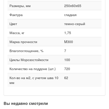
Размеры, мм
250x60x65
Фактура
гладкая
Цвет
темно-серый
Масса, кг
1,75
Марка прочности
M300
Влагопоглощение, %
7
Циклы Морозостойкости
100
Количество на поддоне (шт.)
720
Кол-во на м2, с учетом шва 10
62
мм
Вы недавно смотрели