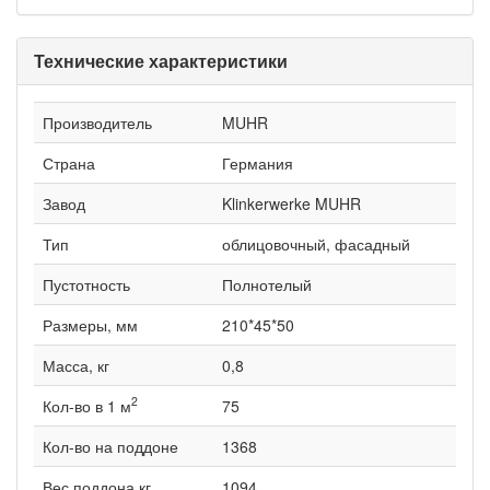
Технические характеристики
Производитель
MUHR
Страна
Германия
Завод
Klinkerwerke MUHR
Тип
облицовочный, фасадный
Пустотность
Полнотелый
Размеры, мм
210*45*50
Масса, кг
0,8
2
Кол-во в 1 м
75
Кол-во на поддоне
1368
Вес поддона кг
1094