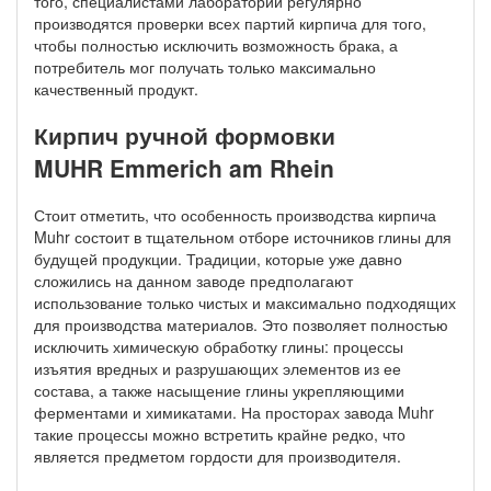
того, специалистами лаборатории регулярно
производятся проверки всех партий кирпича для того,
чтобы полностью исключить возможность брака, а
потребитель мог получать только максимально
качественный продукт.
Кирпич ручной формовки
MUHR Emmerich am Rhein
Стоит отметить, что особенность производства кирпича
Muhr состоит в тщательном отборе источников глины для
будущей продукции. Традиции, которые уже давно
сложились на данном заводе предполагают
использование только чистых и максимально подходящих
для производства материалов. Это позволяет полностью
исключить химическую обработку глины: процессы
изъятия вредных и разрушающих элементов из ее
состава, а также насыщение глины укрепляющими
ферментами и химикатами. На просторах завода Muhr
такие процессы можно встретить крайне редко, что
является предметом гордости для производителя.