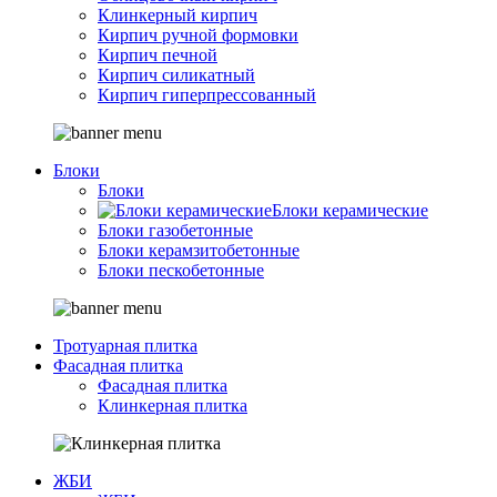
Клинкерный кирпич
Кирпич ручной формовки
Кирпич печной
Кирпич силикатный
Кирпич гиперпрессованный
Блоки
Блоки
Блоки керамические
Блоки газобетонные
Блоки керамзитобетонные
Блоки пескобетонные
Тротуарная плитка
Фасадная плитка
Фасадная плитка
Клинкерная плитка
ЖБИ