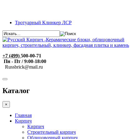
Тротуарный Клинкер ЛСР
+7 (499)
500-00-71
Пн - Пт / 9:00-18:00
R
ussbrick@mail.ru
Каталог
×
Главная
Кирпич
Кирпич
Строительный кирпич
Облицовочный кирпич