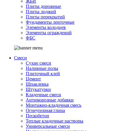
ЖБИ
Плиты дорожные
Плиты лоджий
Плиты перекрытий
Фундаменты ленточные
Элементы колодцев
Элементы ограждений
ФБС
Смеси
Сухие смеси
Наливные полы
Плиточный клей
Цемент
Шпаклевка
Штукатурки
Кладочные смеси
Антиморозные добавки
Монтажно-кладочная смесь
Огнеупорная глина
Пескобетон
Теплые кладочные растворы
Универсальные смеси