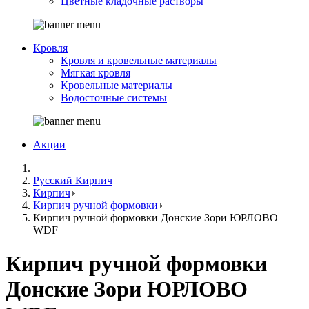
Цветные кладочные растворы
Кровля
Кровля и кровельные материалы
Мягкая кровля
Кровельные материалы
Водосточные системы
Акции
Русский Кирпич
Кирпич
Кирпич ручной формовки
Кирпич ручной формовки Донские Зори ЮРЛОВО
WDF
Кирпич ручной формовки
Донские Зори ЮРЛОВО