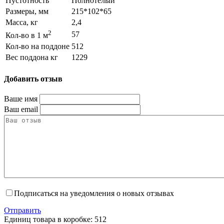
Пустотность
Полнотелый
Размеры, мм
215*102*65
Масса, кг
2,4
2
57
Кол-во в 1 м
Кол-во на поддоне
512
Вес поддона кг
1229
Добавить отзыв
Ваше имя
Ваш email
Подписаться на уведомления о новых отзывах
Отправить
Единиц товара в коробке: 512