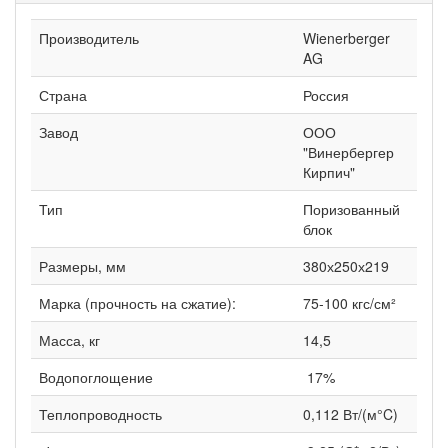
Производитель
Wienerberger
AG
Страна
Россия
Завод
ООО
"Винербергер
Кирпич"
Тип
Поризованный
блок
Размеры, мм
380х250х219
Марка (прочность на сжатие):
75-100 кгс/см²
Масса, кг
14,5
Водопоглощение
17%
Теплопроводность
0,112 Вт/(м°C)