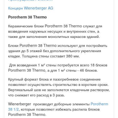
Концерн Wienerberger AG
Porotherm 38 Thermo
Керамические блоки Porotherm 38 Thermo служат для
возведения наружных несущих и внутренних стен, а
также для заполнения монолитных каркасов зданий.
Блоки Porotherm 38 Thermo используют для постройкить
здания до 5 этажей без дополнительного укрепления
кладки. Толщина стены составит 380 мм.
Для возведения 1 м² стены потребуется всего 18 блоков
Porotherm 38 Thermo, а для 1 м³ стены - 46 блоков.
Крупный формат блока и пазогребневое соединение
позволяют осуществлять строительство в короткие сроки.
Вертикальный шов не заполняется кладочным раствором,
что снижает его расход в 3 раза.
Wienerberger производит доборные элементы
Porotherm
38 1/2
, которые позволяют избежать распила блоков
Porotherm 38 Thermo.