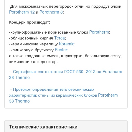
Для межкомнатных перегородок отлично подойдут блоки
Porotherm 12
и
Porotherm 8
:
Концерн производит:
-крупноформатные поризованные блоки
Porotherm
;
-облицовочный кирпич
Terca
;
-керамическую черепицу
Koramic
;
-клинкерную брусчатку
Penter
;
а также кладочные смеси, штукатурки, базальтовую сетку,
химические анкеры и др.
- Сертификат соответствия ГОСТ 530 -2012 на Porotherm
38 Thermo
- Протокол определения теплотехнических
характеристик стены из керамических блоков Porotherm
38 Thermo
Технические характеристики