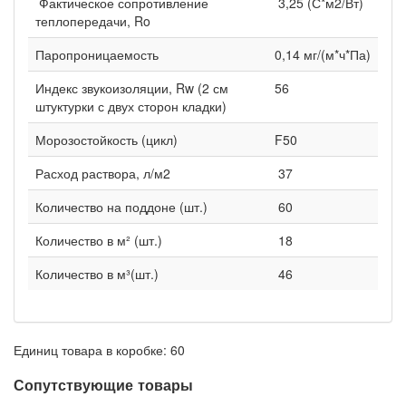
Фактическое сопротивление
3,25 (С*м2/Вт)
теплопередачи, Ro
Паропроницаемость
0,14 мг/(м*ч*Па)
Индекс звукоизоляции, Rw (2 см
56
штуктурки с двух сторон кладки)
Морозостойкость (цикл)
F50
Расход раствора, л/м2
37
Количество на поддоне (шт.)
60
Количество в м² (шт.)
18
Количество в м³(шт.)
46
Единиц товара в коробке: 60
Сопутствующие товары