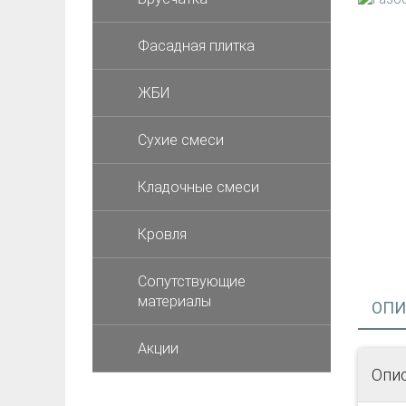
Фасадная плитка
ЖБИ
Cухие смеси
Кладочные смеси
Кровля
Сопутствующие
материалы
ОПИ
Акции
Опи