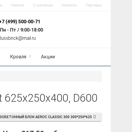
ка
Новости
О компании
Контакты
Партнеры
+7 (499)
500-00-71
Пн - Пт / 9:00-18:00
R
ussbrick@mail.ru
Кровля
Акции
t 625x250x400, D600
ЗОБЕТОННЫЙ БЛОК AEROC CLASSIC 300 300*250*625