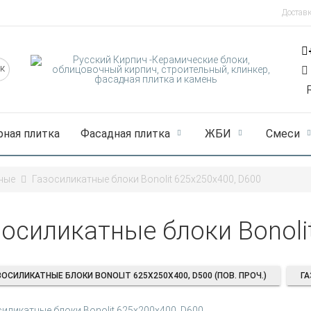
Достав
рная плитка
Фасадная плитка
ЖБИ
Смеси
ные
Газосиликатные блоки Bonolit 625x250x400, D600
зосиликатные блоки Bonoli
ЗОСИЛИКАТНЫЕ БЛОКИ BONOLIT 625X250X400, D500 (ПОВ. ПРОЧ.)
ГА