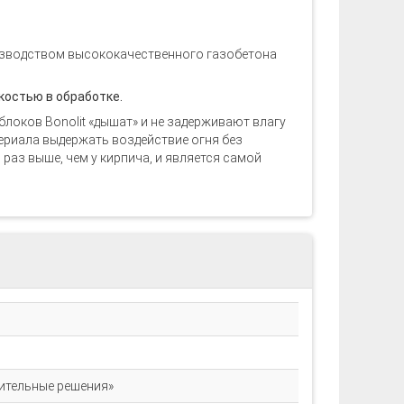
изводством высококачественного газобетона
костью в обработке.
блоков Bonolit «дышат» и не задерживают влагу
териала выдержать воздействие огня без
 раз выше, чем у кирпича, и является самой
ительные решения»