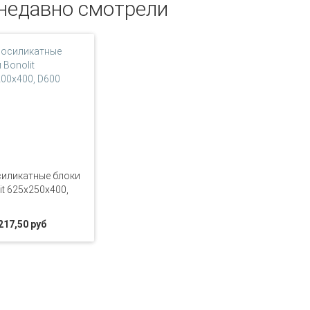
недавно смотрели
иликатные блоки
it 625x250x400,
217,50 руб