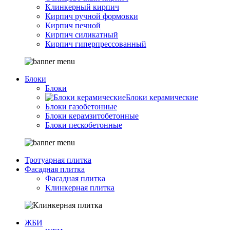
Клинкерный кирпич
Кирпич ручной формовки
Кирпич печной
Кирпич силикатный
Кирпич гиперпрессованный
Блоки
Блоки
Блоки керамические
Блоки газобетонные
Блоки керамзитобетонные
Блоки пескобетонные
Тротуарная плитка
Фасадная плитка
Фасадная плитка
Клинкерная плитка
ЖБИ