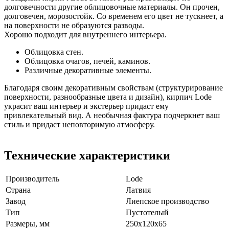
долговечности другие облицовочные материалы. Он прочен,
долговечен, морозостойк. Со временем его цвет не тускнеет, а
на поверхности не образуются разводы.
Хорошо подходит для внутреннего интерьера.
Облицовка стен.
Облицовка очагов, печей, каминов.
Различные декоративные элементы.
Благодаря своим декоративным свойствам (структурирование
поверхности, разнообразные цвета и дизайн), кирпич Lode
украсит ваш интерьер и экстерьер придаст ему
привлекательный вид. А необычная фактура подчеркнет ваш
стиль и придаст неповторимую атмосферу.
Технические характеристики
Производитель
Lode
Страна
Латвия
Завод
Лиепское производство
Тип
Пустотелый
Размеры, мм
250x120x65