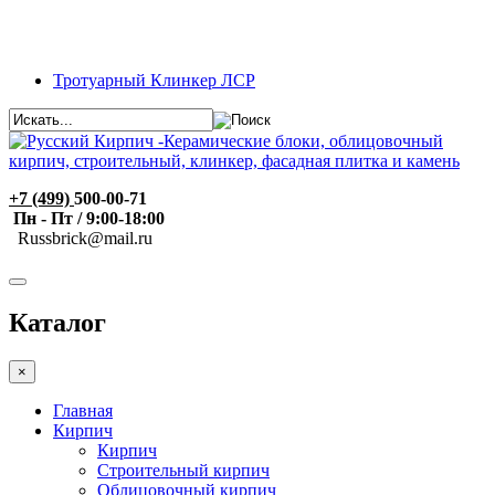
Тротуарный Клинкер ЛСР
+7 (499)
500-00-71
Пн - Пт / 9:00-18:00
R
ussbrick@mail.ru
Каталог
×
Главная
Кирпич
Кирпич
Строительный кирпич
Облицовочный кирпич