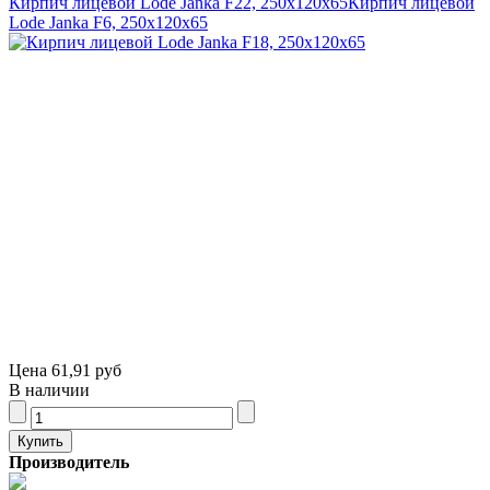
Кирпич лицевой Lode Janka F22, 250x120x65
Кирпич лицевой
Lode Janka F6, 250x120x65
Цена
61,91 руб
В наличии
Производитель