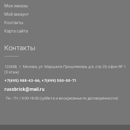
Мои заказы
Мой аккаунт
Контакты
Карта сайта
Контакты
123458,
г. Москва, ул. Маршала Прошлякова, д.6, стр.23, офис № 1
(3 этаж)
+7(495) 988-43-66, +7(499) 500-00-71
russbrick@mail.ru
Пн - Пт / 9:00-18:00 (суббота и воскресенье по договорённости)