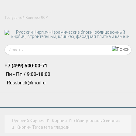
Тротуарный Клинкер ЛСР
+7 (499)
500-00-71
Пн - Пт / 9:00-18:00
R
ussbrick@mail.ru
Русский Кирпич
Кирпич
Облицовочный кирпич
Кирпич Terca terra гладкий