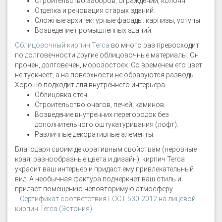
Строительство заборов, ограждений, колонн.
Отделка и реновация старых зданий.
Сложные архитектурные фасады: карнизы, уступы.
Возведение промышленных зданий.
Облицовочный кирпич Terca
во много раз превосходит
по долговечности другие облицовочные материалы. Он
прочен, долговечен, морозостоек. Со временем его цвет
не тускнеет, а на поверхности не образуются разводы.
Хорошо подходит для внутреннего интерьера.
Облицовка стен.
Строительство очагов, печей, каминов.
Возведение внутренних перегородок без
дополнительного оштукатуривания (лофт).
Различные декоративные элементы.
Благодаря своим декоративным свойствам (неровные
края, разнообразные цвета и дизайн), кирпич Terca
украсит ваш интерьер и придаст ему привлекательный
вид. А необычная фактура подчеркнет ваш стиль и
придаст помещению неповторимую атмосферу.
- Сертификат соответствия ГОСТ 530-2012 на лицевой
кирпич Terca (Эстония)