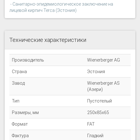
- Санитарно-эпидемиологическое заключение на
лицевой кирпич Terca (Эстония)
Технические характеристики
Производитель
Wienerberger AG
Страна
Эстония
Завод
Wienerberger AS
(Азери)
Тип
Пустотелый
Размеры, мм
250х85х65
Формат
FAT
Фактура
Гладкий