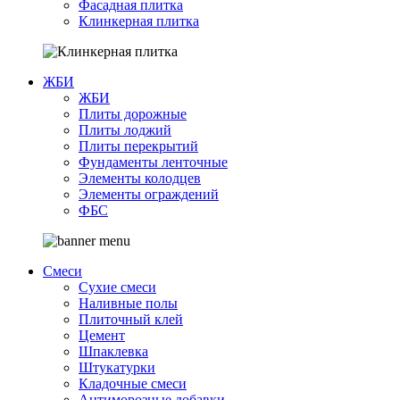
Фасадная плитка
Клинкерная плитка
ЖБИ
ЖБИ
Плиты дорожные
Плиты лоджий
Плиты перекрытий
Фундаменты ленточные
Элементы колодцев
Элементы ограждений
ФБС
Смеси
Сухие смеси
Наливные полы
Плиточный клей
Цемент
Шпаклевка
Штукатурки
Кладочные смеси
Антиморозные добавки