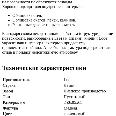
на поверхности не образуются разводы.
Хорошо подходит для внутреннего интерьера.
Облицовка стен.
Облицовка очагов, печей, каминов.
Различные декоративные элементы.
Благодаря своим декоративным свойствам (структурирование
поверхности, разнообразные цвета и дизайн), кирпич Lode
украсит ваш интерьер и экстерьер придаст ему
привлекательный вид. А необычная фактура подчеркнет ваш
стиль и придаст неповторимую атмосферу.
Технические характеристики
Производитель
Lode
Страна
Латвия
Завод
Лиепское производство
Тип
Пустотелый
Размеры, мм
250x85x65
Фактура
гладкая
Цвет
коричневый