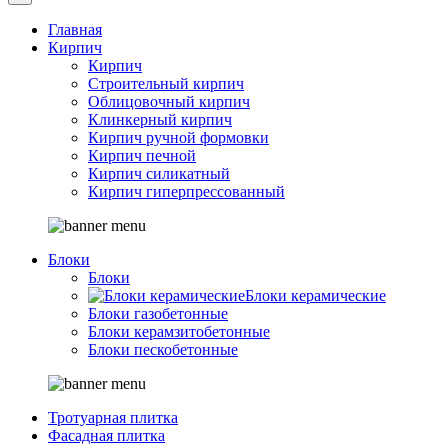
Главная
Кирпич
Кирпич
Строительный кирпич
Облицовочный кирпич
Клинкерный кирпич
Кирпич ручной формовки
Кирпич печной
Кирпич силикатный
Кирпич гиперпрессованный
Блоки
Блоки
Блоки керамические
Блоки газобетонные
Блоки керамзитобетонные
Блоки пескобетонные
Тротуарная плитка
Фасадная плитка