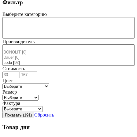
Фильтр
Выберите категорию
Производитель
Стоимость
Цвет
Размер
Фактура
Сбросить
Товар дня