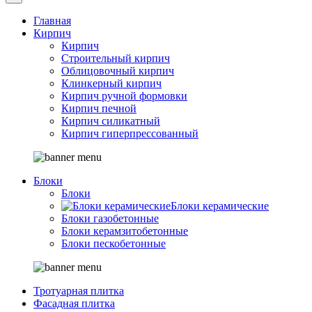
Главная
Кирпич
Кирпич
Строительный кирпич
Облицовочный кирпич
Клинкерный кирпич
Кирпич ручной формовки
Кирпич печной
Кирпич силикатный
Кирпич гиперпрессованный
Блоки
Блоки
Блоки керамические
Блоки газобетонные
Блоки керамзитобетонные
Блоки пескобетонные
Тротуарная плитка
Фасадная плитка