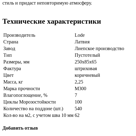
стиль и придаст неповторимую атмосферу.
Технические характеристики
Производитель
Lode
Страна
Латвия
Завод
Лиепское производство
Тип
Пустотелый
Размеры, мм
250x85x65
Фактура
штриховая
Цвет
коричневый
Масса, кг
2,25
Марка прочности
M300
Влагопоглощение, %
7
Циклы Морозостойкости
100
Количество на поддоне (шт.)
540
Кол-во на м2, с учетом шва 10 мм
62
Добавить отзыв