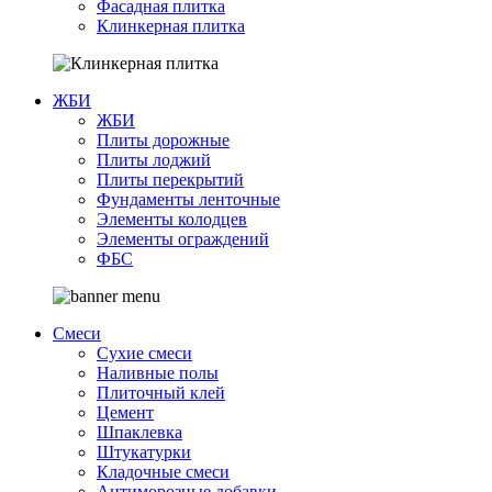
Фасадная плитка
Клинкерная плитка
ЖБИ
ЖБИ
Плиты дорожные
Плиты лоджий
Плиты перекрытий
Фундаменты ленточные
Элементы колодцев
Элементы ограждений
ФБС
Смеси
Сухие смеси
Наливные полы
Плиточный клей
Цемент
Шпаклевка
Штукатурки
Кладочные смеси
Антиморозные добавки