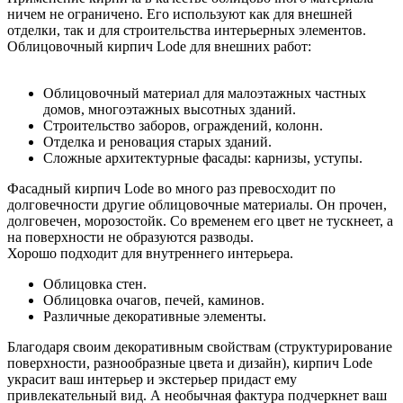
ничем не ограничено. Его используют как для внешней
отделки, так и для строительства интерьерных элементов.
Облицовочный кирпич Lode для внешних работ:
Облицовочный материал для малоэтажных частных
домов, многоэтажных высотных зданий.
Строительство заборов, ограждений, колонн.
Отделка и реновация старых зданий.
Сложные архитектурные фасады: карнизы, уступы.
Фасадный кирпич Lode во много раз превосходит по
долговечности другие облицовочные материалы. Он прочен,
долговечен, морозостойк. Со временем его цвет не тускнеет, а
на поверхности не образуются разводы.
Хорошо подходит для внутреннего интерьера.
Облицовка стен.
Облицовка очагов, печей, каминов.
Различные декоративные элементы.
Благодаря своим декоративным свойствам (структурирование
поверхности, разнообразные цвета и дизайн), кирпич Lode
украсит ваш интерьер и экстерьер придаст ему
привлекательный вид. А необычная фактура подчеркнет ваш