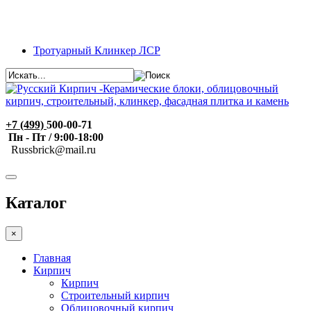
Тротуарный Клинкер ЛСР
+7 (499)
500-00-71
Пн - Пт / 9:00-18:00
R
ussbrick@mail.ru
Каталог
×
Главная
Кирпич
Кирпич
Строительный кирпич
Облицовочный кирпич