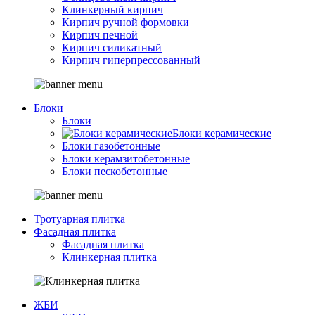
Клинкерный кирпич
Кирпич ручной формовки
Кирпич печной
Кирпич силикатный
Кирпич гиперпрессованный
Блоки
Блоки
Блоки керамические
Блоки газобетонные
Блоки керамзитобетонные
Блоки пескобетонные
Тротуарная плитка
Фасадная плитка
Фасадная плитка
Клинкерная плитка
ЖБИ