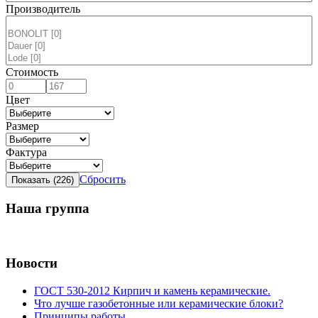
Производитель
Стоимость
Цвет
Размер
Фактура
Сбросить
Наша группа
Новости
ГОСТ 530-2012 Кирпич и камень керамические.
Что лучше газобетонные или керамические блоки?
Принципы работы