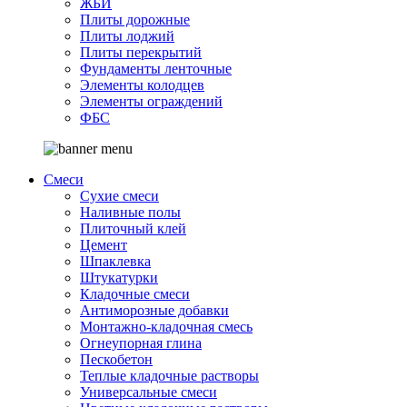
ЖБИ
Плиты дорожные
Плиты лоджий
Плиты перекрытий
Фундаменты ленточные
Элементы колодцев
Элементы ограждений
ФБС
Смеси
Сухие смеси
Наливные полы
Плиточный клей
Цемент
Шпаклевка
Штукатурки
Кладочные смеси
Антиморозные добавки
Монтажно-кладочная смесь
Огнеупорная глина
Пескобетон
Теплые кладочные растворы
Универсальные смеси