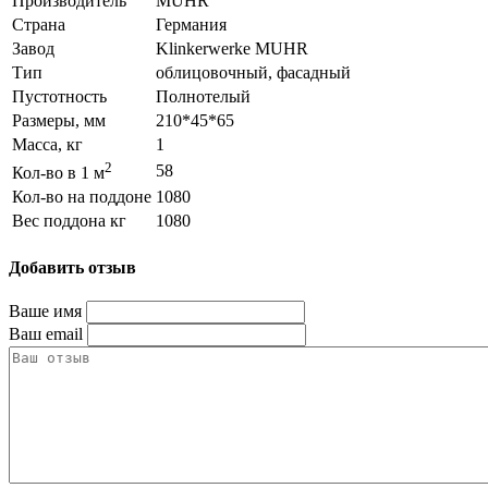
Производитель
MUHR
Страна
Германия
Завод
Klinkerwerke MUHR
Тип
облицовочный, фасадный
Пустотность
Полнотелый
Размеры, мм
210*45*65
Масса, кг
1
2
58
Кол-во в 1 м
Кол-во на поддоне
1080
Вес поддона кг
1080
Добавить отзыв
Ваше имя
Ваш email