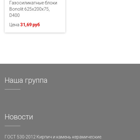
Газосиликатные блоки
Bonolit 625x200x75,
D400
Цена
31,69 руб
Наша группа
Новости
ГОСТ 530-2012 Кирпич и камень керамические.