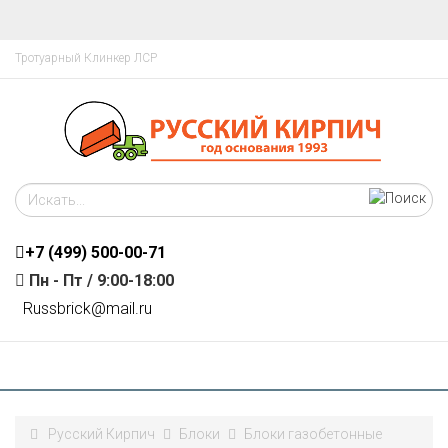
Тротуарный Клинкер ЛСР
+7 (499)
500-00-71
Пн - Пт / 9:00-18:00
R
ussbrick@mail.ru
Русский Кирпич
Блоки
Блоки газобетонные