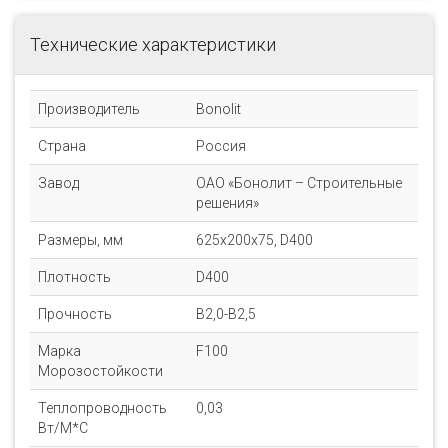
Технические характеристики
Производитель
Bonolit
Страна
Россия
Завод
ОАО «Бонолит – Строительные
решения»
Размеры, мм
625x200x75, D400
Плотность
D400
Прочность
B2,0-B2,5
Марка
F100
Морозостойкости
Теплопроводность
0,03
Вт/М*С