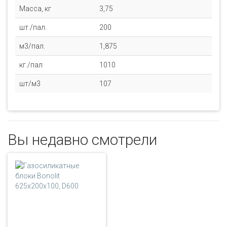
Масса, кг
3,75
шт./пал.
200
м3/пал.
1,875
кг./пал
1010
шт/м3
107
Вы недавно смотрели