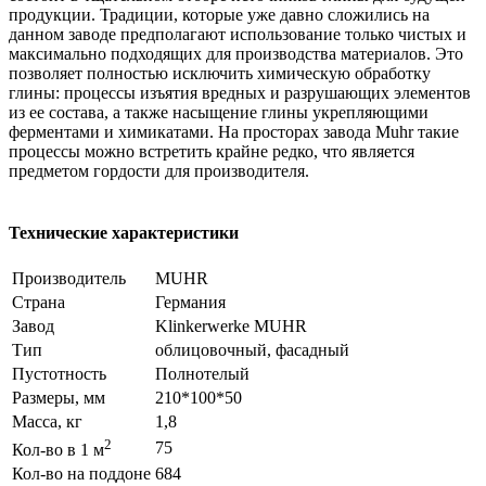
продукции. Традиции, которые уже давно сложились на
данном заводе предполагают использование только чистых и
максимально подходящих для производства материалов. Это
позволяет полностью исключить химическую обработку
глины: процессы изъятия вредных и разрушающих элементов
из ее состава, а также насыщение глины укрепляющими
ферментами и химикатами. На просторах завода Muhr такие
процессы можно встретить крайне редко, что является
предметом гордости для производителя.
Технические характеристики
Производитель
MUHR
Страна
Германия
Завод
Klinkerwerke MUHR
Тип
облицовочный, фасадный
Пустотность
Полнотелый
Размеры, мм
210*100*50
Масса, кг
1,8
2
75
Кол-во в 1 м
Кол-во на поддоне
684