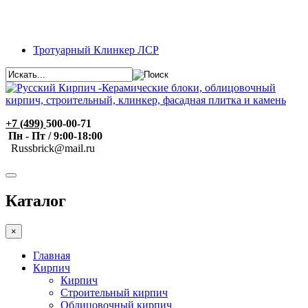
Тротуарный Клинкер ЛСР
+7 (499)
500-00-71
Пн - Пт / 9:00-18:00
R
ussbrick@mail.ru
Каталог
×
Главная
Кирпич
Кирпич
Строительный кирпич
Облицовочный кирпич