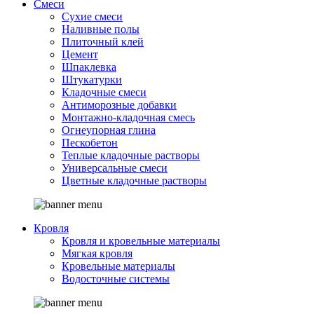
Смеси
Сухие смеси
Наливные полы
Плиточный клей
Цемент
Шпаклевка
Штукатурки
Кладочные смеси
Антиморозные добавки
Монтажно-кладочная смесь
Огнеупорная глина
Пескобетон
Теплые кладочные растворы
Универсальные смеси
Цветные кладочные растворы
Кровля
Кровля и кровельные материалы
Мягкая кровля
Кровельные материалы
Водосточные системы