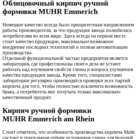
Облицовочный кирпич ручной
формовки MUHR Emmerich
Немецкое качество всегда было приоритетным направлением
работы производителя, за что продукция завода полюбилась
потребителям во всем мире. Здесь всегда на первом месте
стоит качество продукции, максимально возможное
внедрение последних технологий и полная автоматизация
производства.
Отдельной функциональной частью предприятия является
лаборатория, где профессионалы своего дела не устают
работать над изучением свойств глины и вопроса улучшения
качества продукции завода. Кроме того, специалистами
лаборатории регулярно производятся проверки всех партий
кирпича для того, чтобы полностью исключить возможность
брака, а потребитель мог получать только максимально
качественный продукт.
Кирпич ручной формовки
MUHR Emmerich am Rhein
Стоит отметить, что особенность производства кирпича Muhr
состоит в тщательном отборе источников глины для будущей