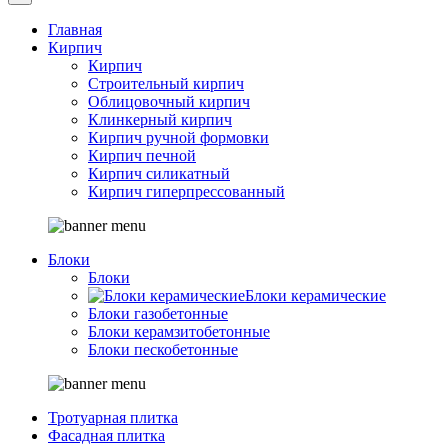
Главная
Кирпич
Кирпич
Строительный кирпич
Облицовочный кирпич
Клинкерный кирпич
Кирпич ручной формовки
Кирпич печной
Кирпич силикатный
Кирпич гиперпрессованный
Блоки
Блоки
Блоки керамические
Блоки газобетонные
Блоки керамзитобетонные
Блоки пескобетонные
Тротуарная плитка
Фасадная плитка