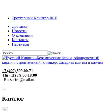
Тротуарный Клинкер ЛСР
Доставка
Новости
О компании
Контакты
Партнеры
+7 (499)
500-00-71
Пн - Пт / 9:00-18:00
R
ussbrick@mail.ru
Каталог
×