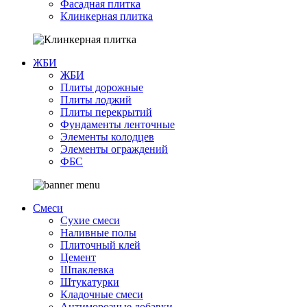
Фасадная плитка
Клинкерная плитка
ЖБИ
ЖБИ
Плиты дорожные
Плиты лоджий
Плиты перекрытий
Фундаменты ленточные
Элементы колодцев
Элементы ограждений
ФБС
Смеси
Сухие смеси
Наливные полы
Плиточный клей
Цемент
Шпаклевка
Штукатурки
Кладочные смеси
Антиморозные добавки