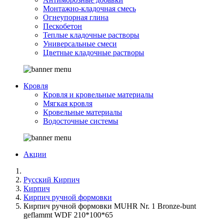
Монтажно-кладочная смесь
Огнеупорная глина
Пескобетон
Теплые кладочные растворы
Универсальные смеси
Цветные кладочные растворы
Кровля
Кровля и кровельные материалы
Мягкая кровля
Кровельные материалы
Водосточные системы
Акции
Русский Кирпич
Кирпич
Кирпич ручной формовки
Кирпич ручной формовки MUHR Nr. 1 Bronze-bunt
geflammt WDF 210*100*65