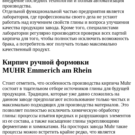
внедрение последних технологий и полная автоматизация
производства.
Отдельной функциональной частью предприятия является
лаборатория, где профессионалы своего дела не устают
работать над изучением свойств глины и вопроса улучшения
качества продукции завода. Кроме того, специалистами
лаборатории регулярно производятся проверки всех партий
кирпича для того, чтобы полностью исключить возможность
брака, а потребитель мог получать только максимально
качественный продукт.
Кирпич ручной формовки
MUHR Emmerich am Rhein
Стоит отметить, что особенность производства кирпича Muhr
состоит в тщательном отборе источников глины для будущей
продукции. Традиции, которые уже давно сложились на
данном заводе предполагают использование только чистых и
максимально подходящих для производства материалов. Это
позволяет полностью исключить химическую обработку
глины: процессы изъятия вредных и разрушающих элементов
из ее состава, а также насыщение глины укрепляющими
ферментами и химикатами. На просторах завода Muhr такие
процессы можно встретить крайне редко, что является