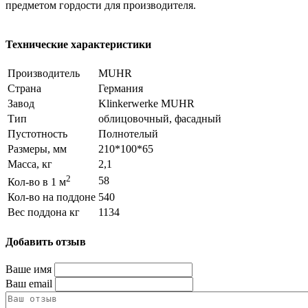
предметом гордости для производителя.
Технические характеристики
Производитель
MUHR
Страна
Германия
Завод
Klinkerwerke MUHR
Тип
облицовочный, фасадный
Пустотность
Полнотелый
Размеры, мм
210*100*65
Масса, кг
2,1
2
58
Кол-во в 1 м
Кол-во на поддоне
540
Вес поддона кг
1134
Добавить отзыв
Ваше имя
Ваш email