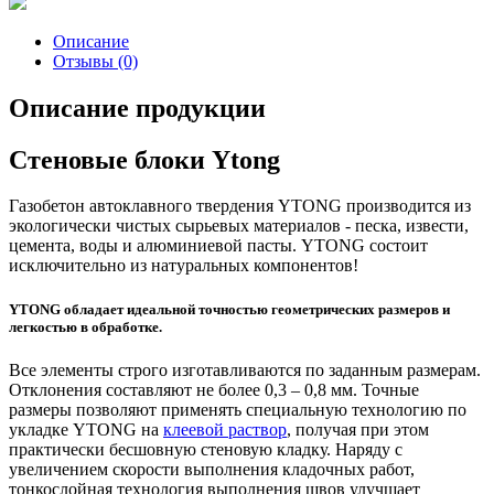
Описание
Отзывы (0)
Описание продукции
Стеновые блоки Ytong
Газобетон автоклавного твердения YTONG производится из
экологически чистых сырьевых материалов - песка, извести,
цемента, воды и алюминиевой пасты. YTONG состоит
исключительно из натуральных компонентов!
YTONG обладает идеальной точностью геометрических размеров и
легкостью в обработке.
Все элементы строго изготавливаются по заданным размерам.
Отклонения составляют не более 0,3 – 0,8 мм. Точные
размеры позволяют применять специальную технологию по
укладке YTONG на
клеевой раствор
, получая при этом
практически бесшовную стеновую кладку. Наряду с
увеличением скорости выполнения кладочных работ,
тонкослойная технология выполнения швов улучшает