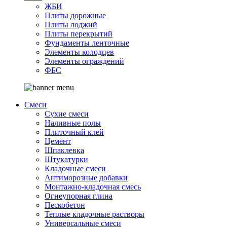
ЖБИ
Плиты дорожные
Плиты лоджий
Плиты перекрытий
Фундаменты ленточные
Элементы колодцев
Элементы ограждений
ФБС
Смеси
Сухие смеси
Наливные полы
Плиточный клей
Цемент
Шпаклевка
Штукатурки
Кладочные смеси
Антиморозные добавки
Монтажно-кладочная смесь
Огнеупорная глина
Пескобетон
Теплые кладочные растворы
Универсальные смеси