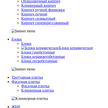
Облицовочный кирпич
Клинкерный кирпич
Кирпич ручной формовки
Кирпич печной
Кирпич силикатный
Кирпич гиперпрессованный
Блоки
Блоки
Блоки керамические
Блоки газобетонные
Блоки керамзитобетонные
Блоки пескобетонные
Тротуарная плитка
Фасадная плитка
Фасадная плитка
Клинкерная плитка
ЖБИ