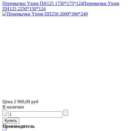
Перемычки Ytong ПН125 1750*175*124
Перемычки Ytong
ПН125 2250*150*124
Цена
2 969,00 руб
В наличии
Производитель