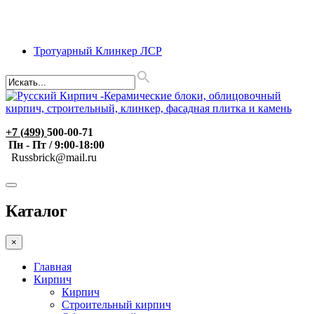
Тротуарный Клинкер ЛСР
+7 (499)
500-00-71
Пн - Пт / 9:00-18:00
R
ussbrick@mail.ru
Каталог
×
Главная
Кирпич
Кирпич
Строительный кирпич