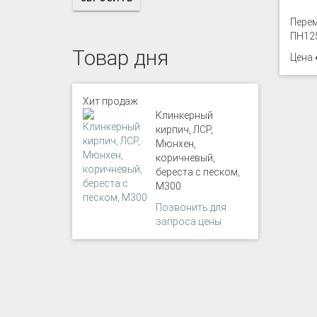
Перем
ПН12
Товар дня
Цена
Хит продаж
Клинкерный
кирпич, ЛСР,
Мюнхен,
коричневый,
береста с песком,
М300
Позвонить для
запроса цены