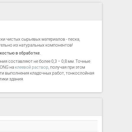
и чистых сырьевых материалов - песка,
тельно из натуральных компонентов!
костью в обработке.
ия составляют не более 0,3 – 0,8 мм. Точные
TONG на
клеевой раствор
, получая при этом
сти выполнения кладочных работ, тонкослойная
ики здания.