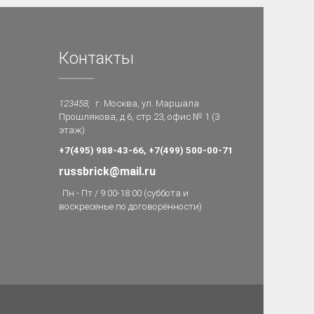
Контакты
123458,
г. Москва, ул. Маршала
Прошлякова, д.6, стр.23, офис № 1 (3
этаж)
+7(495) 988-43-66, +7(499) 500-00-71
russbrick@mail.ru
Пн - Пт / 9:00-18:00 (суббота и
воскресенье по договорённости)