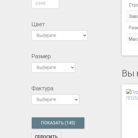
Стр
Зав
Цвет
Раз
Масс
Размер
Вы 
Фактура
СБРОСИТЬ