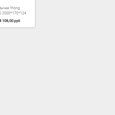
ычки Ytong
5 2500*175*124
4 108,00 руб