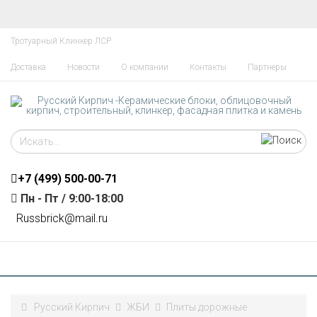
Тротуарный Клинкер ЛСР
Доставка
Новости
О компании
Контакты
Партнеры
+7 (499)
500-00-71
Пн - Пт / 9:00-18:00
R
ussbrick@mail.ru
Русский Кирпич
ЖБИ
Плиты дорожные