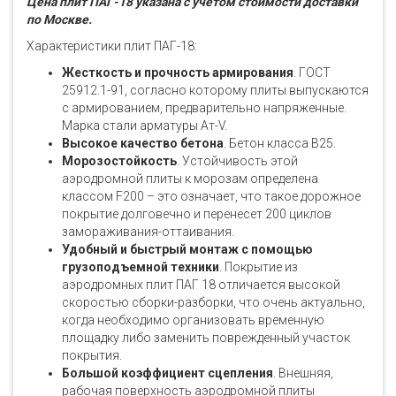
Цена плит ПАГ-18 указана с учетом стоимости доставки
по Москве.
Характеристики плит ПАГ-18:
Жесткость и прочность армирования
. ГОСТ
25912.1-91, согласно которому плиты выпускаются
с армированием, предварительно напряженные.
Марка стали арматуры Ат-V.
Высокое качество бетона
. Бетон класса В25.
Морозостойкость
. Устойчивость этой
аэродромной плиты к морозам определена
классом F200 – это означает, что такое дорожное
покрытие долговечно и перенесет 200 циклов
замораживания-оттаивания.
Удобный и быстрый монтаж с помощью
грузоподъемной техники
. Покрытие из
аэродромных плит ПАГ 18 отличается высокой
скоростью сборки-разборки, что очень актуально,
когда необходимо организовать временную
площадку либо заменить поврежденный участок
покрытия.
Большой коэффициент сцепления
. Внешняя,
рабочая поверхность аэродромной плиты