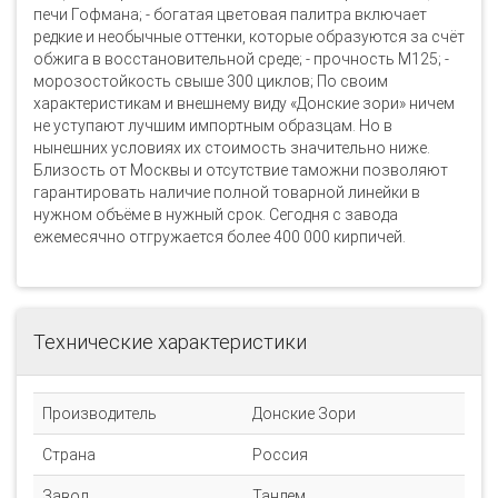
печи Гофмана; - богатая цветовая палитра включает
редкие и необычные оттенки, которые образуются за счёт
обжига в восстановительной среде; - прочность М125; -
морозостойкость свыше 300 циклов; По своим
характеристикам и внешнему виду «Донские зори» ничем
не уступают лучшим импортным образцам. Но в
нынешних условиях их стоимость значительно ниже.
Близость от Москвы и отсутствие таможни позволяют
гарантировать наличие полной товарной линейки в
нужном объёме в нужный срок. Сегодня с завода
ежемесячно отгружается более 400 000 кирпичей.
Технические характеристики
Производитель
Донские Зори
Страна
Россия
Завод
Тандем