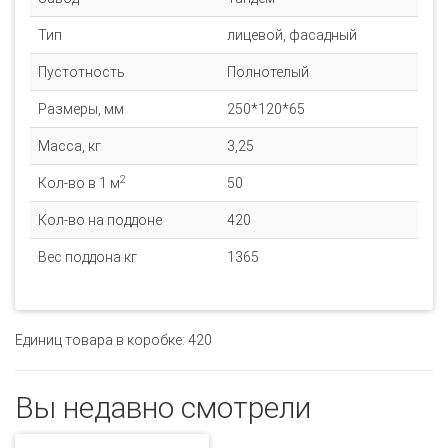
Тип
лицевой, фасадный
Пустотность
Полнотелый
Размеры, мм
250*120*65
Масса, кг
3,25
2
Кол-во в 1 м
50
Кол-во на поддоне
420
Вес поддона кг
1365
Единиц товара в коробке: 420
Вы недавно смотрели