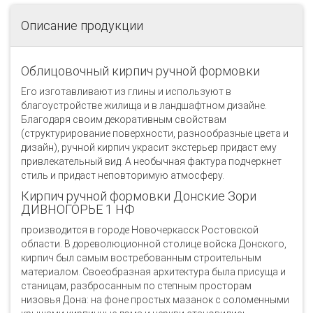
Описание продукции
Облицовочный кирпич ручной формовки
Его изготавливают из глины и используют в
благоустройстве жилища и в ландшафтном дизайне.
Благодаря своим декоративным свойствам
(структурирование поверхности, разнообразные цвета и
дизайн), ручной кирпич украсит экстерьер придаст ему
привлекательный вид. А необычная фактура подчеркнет
стиль и придаст неповторимую атмосферу.
Кирпич ручной формовки Донские Зори
ДИВНОГОРЬЕ 1 НФ
производится в городе Новочеркасск Ростовской
области. В дореволюционной столице войска Донского,
кирпич был самым востребованным строительным
материалом. Своеобразная архитектура была присуща и
станицам, разбросанным по степным просторам
низовья Дона: на фоне простых мазанок с соломенными