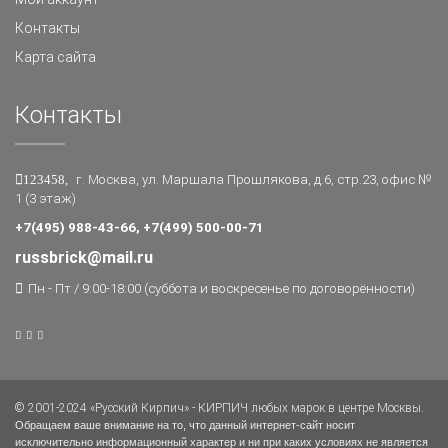
Контакты
Карта сайта
Контакты
123458,
г. Москва, ул. Маршала Прошлякова, д.6, стр.23, офис №
1 (3 этаж)
+7(495) 988-43-66, +7(499) 500-00-71
russbrick@mail.ru
Пн - Пт / 9:00-18:00 (суббота и воскресенье по договорённости)
© 2001-2024 «Русский Кирпич» - КИРПИЧ любых марок в центре Москвы.
Обращаем ваше внимание на то, что данный интернет-сайт носит
исключительно информационный характер и ни при каких условиях не является