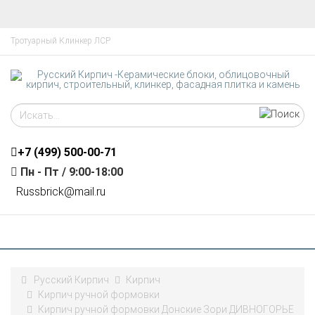
Тротуарный Клинкер ЛСР
+7 (499)
500-00-71
Пн - Пт / 9:00-18:00
R
ussbrick@mail.ru
Русский Кирпич
Кирпич
Кирпич ручной формовки
Кирпич ручной формовки Донские Зори ДИВНОГОРЬЕ