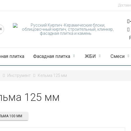
Доставк
рная плитка
Фасадная плитка
ЖБИ
Смеси
ы
Инструмент
Кельма 125 мм
льма 125 мм
ЛЬМА 100 ММ