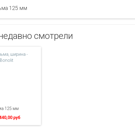
ьма 125 мм
недавно смотрели
а 125 мм
440,00 руб