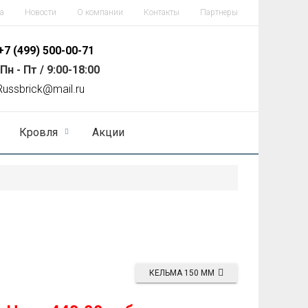
а
Новости
О компании
Контакты
Партнеры
+7 (499)
500-00-71
Пн - Пт / 9:00-18:00
R
ussbrick@mail.ru
Кровля
Акции
КЕЛЬМА 150 ММ