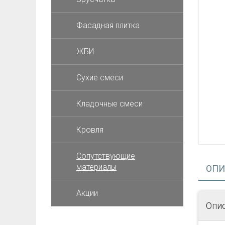
Фасадная плитка
ЖБИ
Cухие смеси
Кладочные смеси
Кровля
Сопутствующие
материалы
ОПИ
Акции
Опи