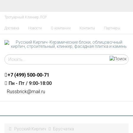
Тротуарный Клинкер ЛСР
Доставка
Новости
О компании
Контакты
Партнеры
+7 (499)
500-00-71
Пн - Пт / 9:00-18:00
R
ussbrick@mail.ru
Русский Кирпич
Брусчатка