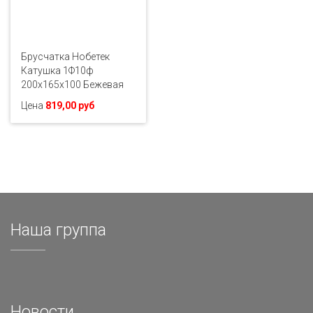
Брусчатка Нобетек
Катушка 1Ф10ф
200х165х100 Бежевая
Цена
819,00 руб
Наша группа
Новости