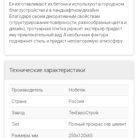
Ее изготавливают из бетона и используют в городском
благоустройстве и в ландшафтном дизайне.
Благодаря своим декоративным свойствам
(структурирование поверхности, разнообразные цвета и
дизайн), тротуарная плитка украсит экстерьер придаст
ему привлекательный вид. А необычная фактура
подчеркнет стиль и придаст неповторимую атмосферу.
Технические характеристики
Производитель
Нобетек
Страна
Россия
Завод
ТехЕвроСтрой
Тип
Полный прокрас сер.цемент
Размеры, мм
250x120x65