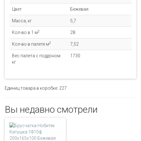
Цвет
Бежевая
Масса, кг
5,7
2
Кол-во в 1 м
28
2
Кол-во в палете м
7,52
Вес палета с поддоном
1730
кг
Единиц товара в коробке: 227
Вы недавно смотрели