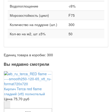
Водопоглощение
<6%
Морозостойкость (цикл)
F75
Количество на поддоне (шт.)
300
Кол-во на м2, шт ±5%
50
Единиц товара в коробке: 300
Вы недавно смотрели
Кирпич Terca red flame
гладкий (vtt) полнотелый
Цена
75,70 руб