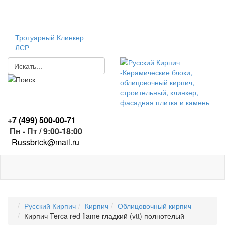
Тротуарный Клинкер
ЛСР
+7 (499)
500-00-71
Пн - Пт / 9:00-18:00
R
ussbrick@mail.ru
Русский Кирпич
Кирпич
Облицовочный кирпич
Кирпич Terca red flame гладкий (vtt) полнотелый