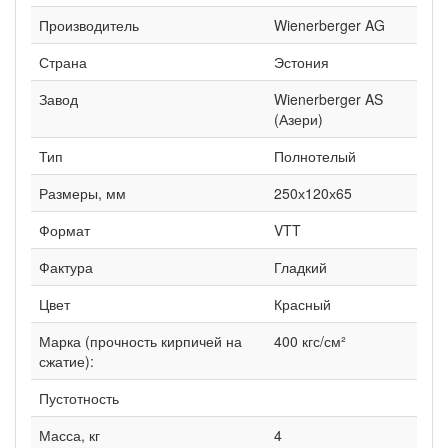
Производитель
Wienerberger AG
Страна
Эстония
Завод
Wienerberger AS
(Азери)
Тип
Полнотелый
Размеры, мм
250х120х65
Формат
VTT
Фактура
Гладкий
Цвет
Красный
Марка (прочность кирпичей на
400 кгс/см²
сжатие):
Пустотность
Масса, кг
4