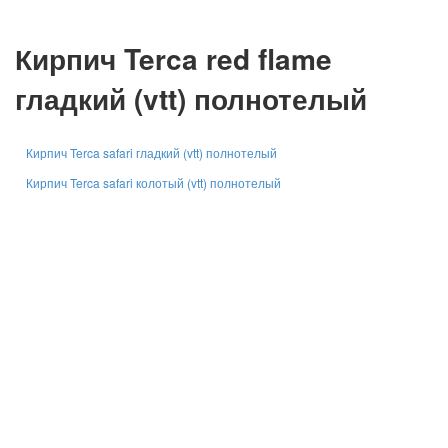
Кирпич Terca red flame
гладкий (vtt) полнотелый
Кирпич Terca safari гладкий (vtt) полнотелый
Кирпич Terca safari колотый (vtt) полнотелый