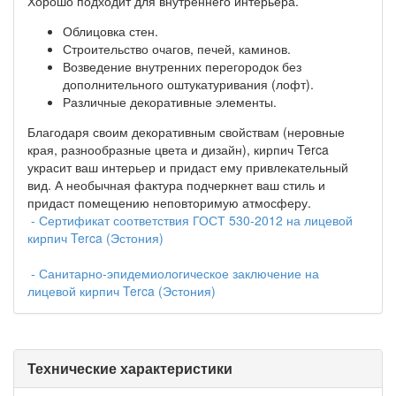
Хорошо подходит для внутреннего интерьера.
Облицовка стен.
Строительство очагов, печей, каминов.
Возведение внутренних перегородок без
дополнительного оштукатуривания (лофт).
Различные декоративные элементы.
Благодаря своим декоративным свойствам (неровные
края, разнообразные цвета и дизайн), кирпич Terca
украсит ваш интерьер и придаст ему привлекательный
вид. А необычная фактура подчеркнет ваш стиль и
придаст помещению неповторимую атмосферу.
- Сертификат соответствия ГОСТ 530-2012 на лицевой
кирпич Terca (Эстония)
- Санитарно-эпидемиологическое заключение на
лицевой кирпич Terca (Эстония)
Технические характеристики