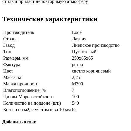
стиль и придаст неповторимую атмосферу.
Технические характеристики
Производитель
Lode
Страна
Латвия
Завод
Лиепское производство
Тип
Пустотелый
Размеры, мм
250x85x65
Фактура
ретро
Цвет
светло коричневый
Масса, кг
2,25
Марка прочности
M300
Влагопоглощение, %
7
Циклы Морозостойкости
100
Количество на поддоне (шт.)
540
Кол-во на м2, с учетом шва 10 мм
62
Добавить отзыв