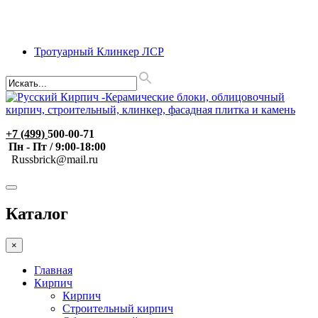
Тротуарный Клинкер ЛСР
+7 (499)
500-00-71
Пн - Пт / 9:00-18:00
R
ussbrick@mail.ru
Каталог
×
Главная
Кирпич
Кирпич
Строительный кирпич