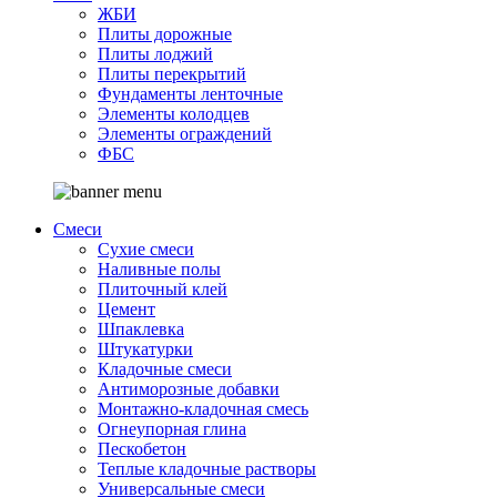
ЖБИ
Плиты дорожные
Плиты лоджий
Плиты перекрытий
Фундаменты ленточные
Элементы колодцев
Элементы ограждений
ФБС
Смеси
Сухие смеси
Наливные полы
Плиточный клей
Цемент
Шпаклевка
Штукатурки
Кладочные смеси
Антиморозные добавки
Монтажно-кладочная смесь
Огнеупорная глина
Пескобетон
Теплые кладочные растворы
Универсальные смеси