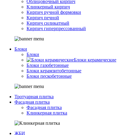
Облицовочный кирпич
Клинкерный кирпич
Кирпич ручной формовки
Кирпич печной
Кирпич силикатный
Кирпич гиперпрессованный
Блоки
Блоки
Блоки керамические
Блоки газобетонные
Блоки керамзитобетонные
Блоки пескобетонные
Тротуарная плитка
Фасадная плитка
Фасадная плитка
Клинкерная плитка
ЖБИ