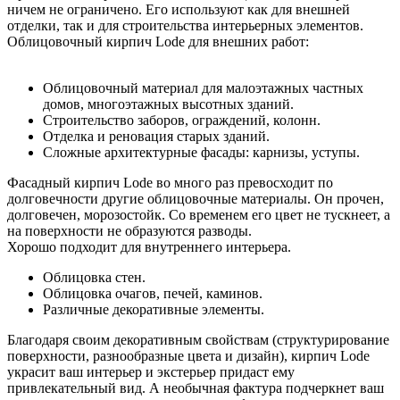
ничем не ограничено. Его используют как для внешней
отделки, так и для строительства интерьерных элементов.
Облицовочный кирпич Lode для внешних работ:
Облицовочный материал для малоэтажных частных
домов, многоэтажных высотных зданий.
Строительство заборов, ограждений, колонн.
Отделка и реновация старых зданий.
Сложные архитектурные фасады: карнизы, уступы.
Фасадный кирпич Lode во много раз превосходит по
долговечности другие облицовочные материалы. Он прочен,
долговечен, морозостойк. Со временем его цвет не тускнеет, а
на поверхности не образуются разводы.
Хорошо подходит для внутреннего интерьера.
Облицовка стен.
Облицовка очагов, печей, каминов.
Различные декоративные элементы.
Благодаря своим декоративным свойствам (структурирование
поверхности, разнообразные цвета и дизайн), кирпич Lode
украсит ваш интерьер и экстерьер придаст ему
привлекательный вид. А необычная фактура подчеркнет ваш