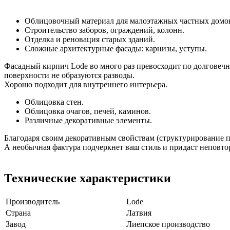
Облицовочный материал для малоэтажных частных домо
Строительство заборов, ограждений, колонн.
Отделка и реновация старых зданий.
Сложные архитектурные фасады: карнизы, уступы.
Фасадный кирпич Lode во много раз превосходит по долговечно
поверхности не образуются разводы.
Хорошо подходит для внутреннего интерьера.
Облицовка стен.
Облицовка очагов, печей, каминов.
Различные декоративные элементы.
Благодаря своим декоративным свойствам (структурирование по
А необычная фактура подчеркнет ваш стиль и придаст неповт
Технические характеристики
Производитель
Lode
Страна
Латвия
Завод
Лиепское производство