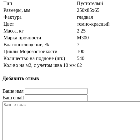
Тип
Пустотелый
Размеры, мм
250x85x65
Фактура
гладкая
Цвет
темно-красный
Масса, кг
2,25
Марка прочности
M300
Влагопоглощение, %
7
Циклы Морозостойкости
100
Количество на поддоне (шт.)
540
Кол-во на м2, с учетом шва 10 мм
62
Добавить отзыв
Ваше имя
Ваш email