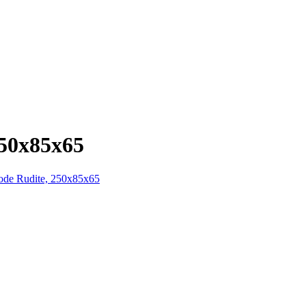
50x85x65
de Rudite, 250x85x65