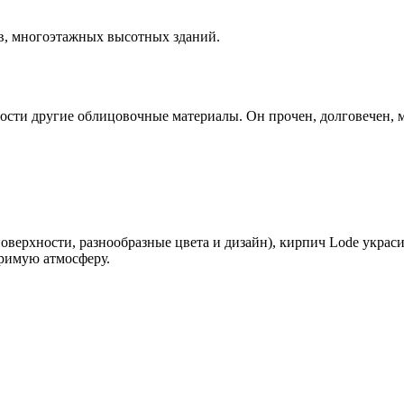
в, многоэтажных высотных зданий.
сти другие облицовочные материалы. Он прочен, долговечен, мо
верхности, разнообразные цвета и дизайн), кирпич Lode украси
оримую атмосферу.