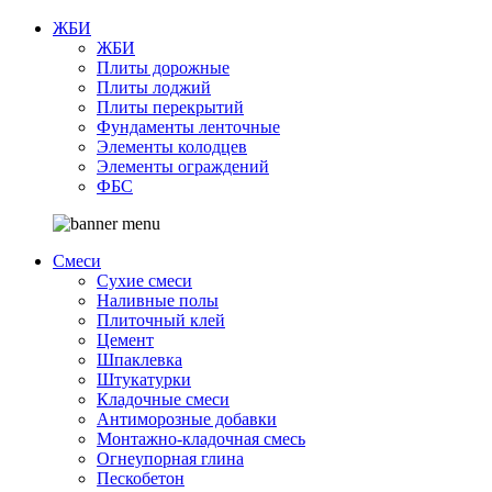
ЖБИ
ЖБИ
Плиты дорожные
Плиты лоджий
Плиты перекрытий
Фундаменты ленточные
Элементы колодцев
Элементы ограждений
ФБС
Смеси
Сухие смеси
Наливные полы
Плиточный клей
Цемент
Шпаклевка
Штукатурки
Кладочные смеси
Антиморозные добавки
Монтажно-кладочная смесь
Огнеупорная глина
Пескобетон