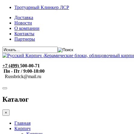
Тротуарный Клинкер ЛСР
Доставка
Новости
О компании
Контакты
Партнеры
+7 (499)
500-00-71
Пн - Пт / 9:00-18:00
R
ussbrick@mail.ru
Каталог
×
Главная
Кирпич
Кирпич