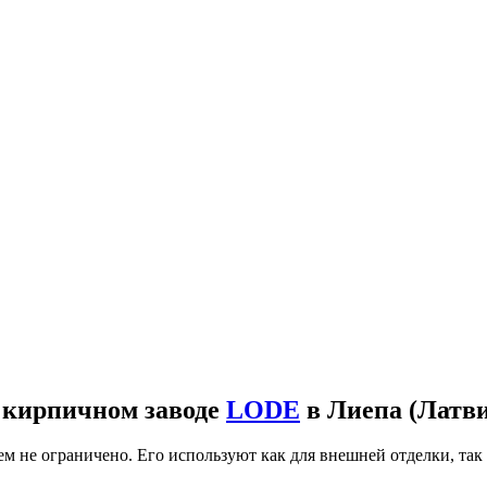
а кирпичном заводе
LODE
в Лиепа (Латви
 не ограничено. Его используют как для внешней отделки, так 