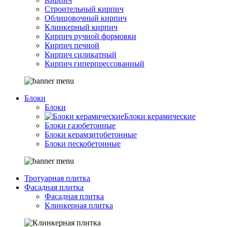
Строительный кирпич
Облицовочный кирпич
Клинкерный кирпич
Кирпич ручной формовки
Кирпич печной
Кирпич силикатный
Кирпич гиперпрессованный
Блоки
Блоки
Блоки керамические
Блоки газобетонные
Блоки керамзитобетонные
Блоки пескобетонные
Тротуарная плитка
Фасадная плитка
Фасадная плитка
Клинкерная плитка