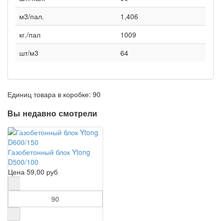
м3/пал.
1,406
кг./пал
1009
шт/м3
64
Единиц товара в коробке: 90
Вы недавно смотрели
Газобетонный блок Ytong
D500/100
Цена
59,00 руб