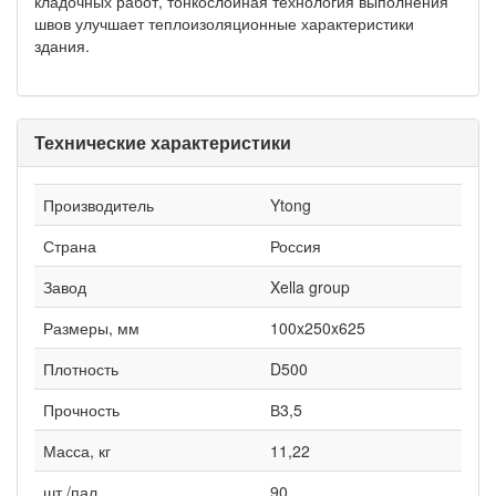
кладочных работ, тонкослойная технология выполнения
швов улучшает теплоизоляционные характеристики
здания.
Технические характеристики
Производитель
Ytong
Страна
Россия
Завод
Xella group
Размеры, мм
100x250x625
Плотность
D500
Прочность
В3,5
Масса, кг
11,22
шт./пал.
90