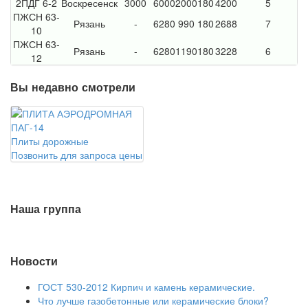
2ПДГ 6-2
Воскресенск
3000
6000
2000
180
4200
5
ПЖСН 63-
Рязань
-
6280
990
180
2688
7
10
ПЖСН 63-
Рязань
-
6280
1190
180
3228
6
12
Вы недавно смотрели
Плиты дорожные
Позвонить для запроса цены
Наша группа
Новости
ГОСТ 530-2012 Кирпич и камень керамические.
Что лучше газобетонные или керамические блоки?