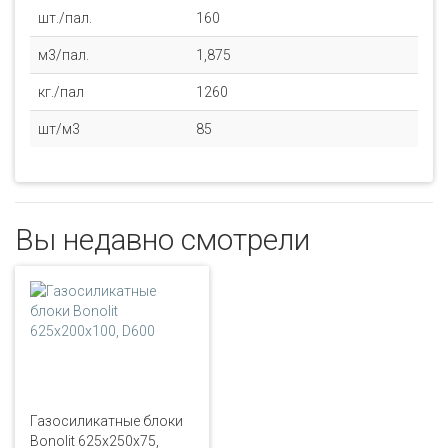
шт./пал.
160
м3/пал.
1,875
кг./пал
1260
шт/м3
85
Вы недавно смотрели
Газосиликатные блоки
Bonolit 625x250x75,