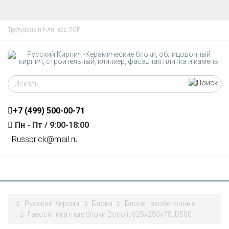
Тротуарный Клинкер ЛСР
+7 (499)
500-00-71
Пн - Пт / 9:00-18:00
R
ussbrick@mail.ru
Русский Кирпич
Блоки
Блоки газобетонные
Газосиликатные блоки Bonolit 625x250x75, D500