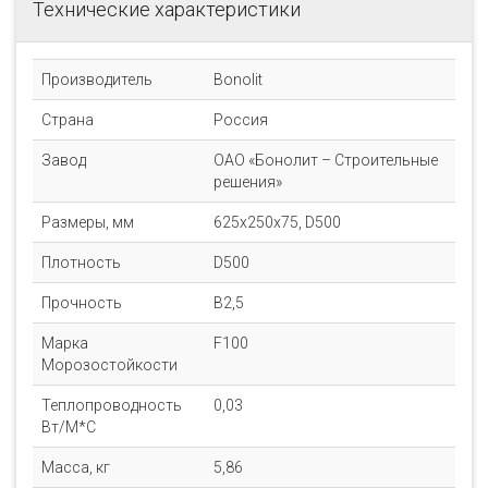
Технические характеристики
Производитель
Bonolit
Страна
Россия
Завод
ОАО «Бонолит – Строительные
решения»
Размеры, мм
625x250x75, D500
Плотность
D500
Прочность
B2,5
Марка
F100
Морозостойкости
Теплопроводность
0,03
Вт/М*С
Масса, кг
5,86