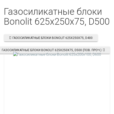
Газосиликатные блоки
Bonolit 625x250x75, D500
ГАЗОСИЛИКАТНЫЕ БЛОКИ BONOLIT 625X250X75, D400
ГАЗОСИЛИКАТНЫЕ БЛОКИ BONOLIT 625X250X75, D500 (ПОВ. ПРОЧ.)