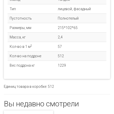
Тип
лицевой, фасадный
Пустотность
Полнотелый
Размеры, мм
215*102*65
Масса, кг
2,4
2
Кол-во в 1 м
57
Кол-во на поддоне
512
Вес поддона кг
1229
Единиц товара в коробке: 512
Вы недавно смотрели