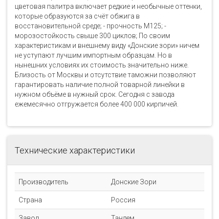
цветовая палитра включает редкие и необычные оттенки,
которые образуются за счёт обжига в
восстановительной среде; - прочность М125; -
морозостойкость свыше 300 циклов; По своим
характеристикам и внешнему виду «Донские зори» ничем
не уступают лучшим импортным образцам. Но в
нынешних условиях их стоимость значительно ниже.
Близость от Москвы и отсутствие таможни позволяют
гарантировать наличие полной товарной линейки в
нужном объёме в нужный срок. Сегодня с завода
ежемесячно отгружается более 400 000 кирпичей.
Технические характеристики
Производитель
Донские Зори
Страна
Россия
Завод
Тандем