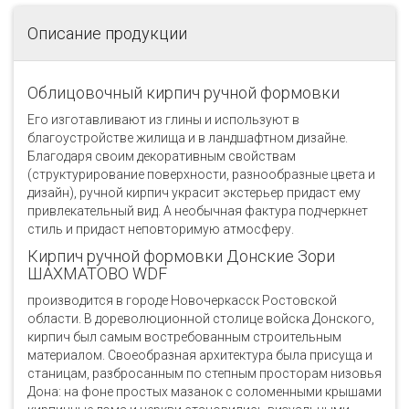
Описание продукции
Облицовочный кирпич ручной формовки
Его изготавливают из глины и используют в
благоустройстве жилища и в ландшафтном дизайне.
Благодаря своим декоративным свойствам
(структурирование поверхности, разнообразные цвета и
дизайн), ручной кирпич украсит экстерьер придаст ему
привлекательный вид. А необычная фактура подчеркнет
стиль и придаст неповторимую атмосферу.
Кирпич ручной формовки Донские Зори
ШАХМАТОВО WDF
производится в городе Новочеркасск Ростовской
области. В дореволюционной столице войска Донского,
кирпич был самым востребованным строительным
материалом. Своеобразная архитектура была присуща и
станицам, разбросанным по степным просторам низовья
Дона: на фоне простых мазанок с соломенными крышами