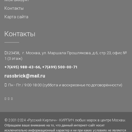
Контакты
Карта сайта
Контакты
123458,
г. Москва, ул. Маршала Прошлякова, д.6, стр.23, офис №
1 (3 этаж)
+7(495) 988-43-66, +7(499) 500-00-71
russbrick@mail.ru
Пн - Пт / 9:00-18:00 (суббота и воскресенье по договорённости)
© 2001-2024 «Русский Кирпич» - КИРПИЧ любых марок в центре Москвы.
Обращаем ваше внимание на то, что данный интернет-сайт носит
исключительно информационный характер и ни при каких условиях не является