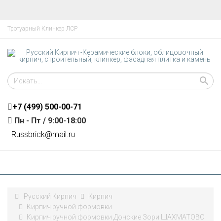
Тротуарный Клинкер ЛСР
+7 (499)
500-00-71
Пн - Пт / 9:00-18:00
R
ussbrick@mail.ru
Русский Кирпич
Кирпич
Кирпич ручной формовки
Кирпич ручной формовки Донские Зори ШАХМАТОВО