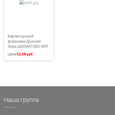
Кирпич ручной
формовки Донские
Зори ШАХМАТОВО WDF
Цена
52,68 руб
Наша группа