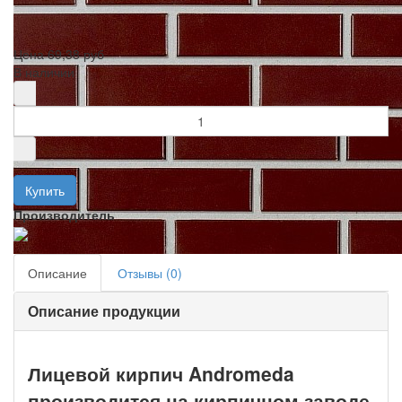
Цена
69,38 руб
В наличии
Производитель
Описание
Отзывы (0)
Описание продукции
Лицевой кирпич Andromeda
производится на кирпичном заводе