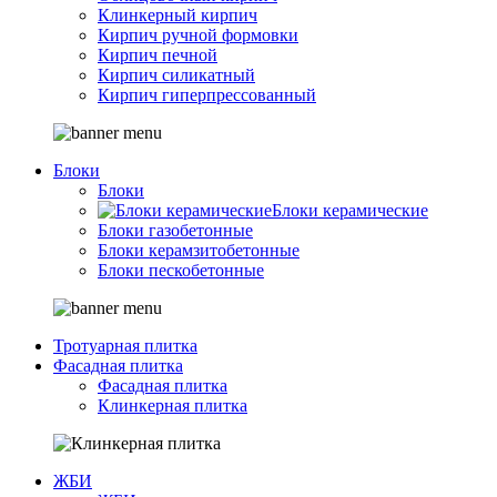
Клинкерный кирпич
Кирпич ручной формовки
Кирпич печной
Кирпич силикатный
Кирпич гиперпрессованный
Блоки
Блоки
Блоки керамические
Блоки газобетонные
Блоки керамзитобетонные
Блоки пескобетонные
Тротуарная плитка
Фасадная плитка
Фасадная плитка
Клинкерная плитка
ЖБИ