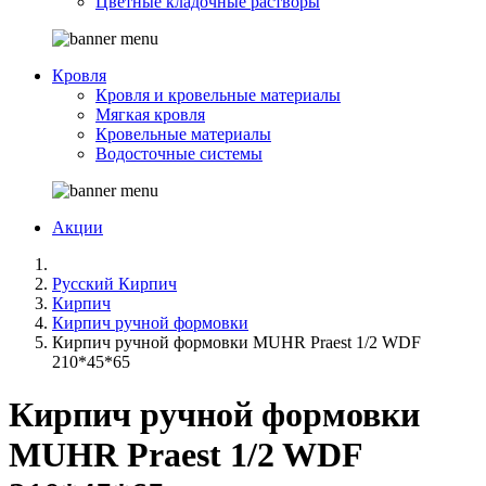
Цветные кладочные растворы
Кровля
Кровля и кровельные материалы
Мягкая кровля
Кровельные материалы
Водосточные системы
Акции
Русский Кирпич
Кирпич
Кирпич ручной формовки
Кирпич ручной формовки MUHR Praest 1/2 WDF
210*45*65
Кирпич ручной формовки
MUHR Praest 1/2 WDF