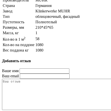
Производитель
MUHR
Страна
Германия
Завод
Klinkerwerke MUHR
Тип
облицовочный, фасадный
Пустотность
Полнотелый
Размеры, мм
210*45*65
Масса, кг
1
2
58
Кол-во в 1 м
Кол-во на поддоне
1080
Вес поддона кг
1080
Добавить отзыв
Ваше имя
Ваш email