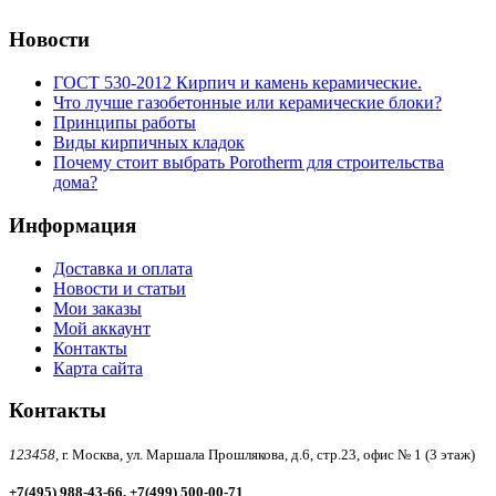
Новости
ГОСТ 530-2012 Кирпич и камень керамические.
Что лучше газобетонные или керамические блоки?
Принципы работы
Виды кирпичных кладок
Почему стоит выбрать Porotherm для строительства
дома?
Информация
Доставка и оплата
Новости и статьи
Мои заказы
Мой аккаунт
Контакты
Карта сайта
Контакты
123458,
г. Москва, ул. Маршала Прошлякова, д.6, стр.23, офис № 1 (3 этаж)
+7(495) 988-43-66, +7(499) 500-00-71