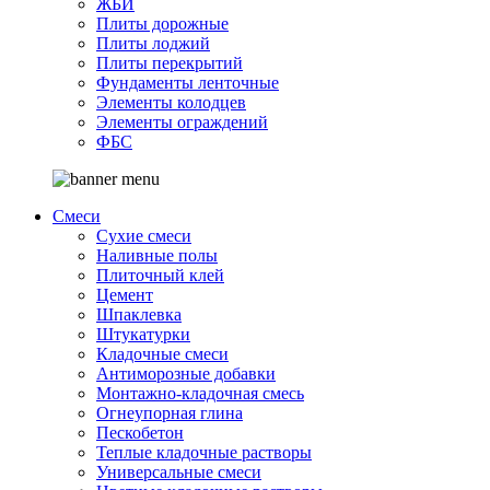
ЖБИ
Плиты дорожные
Плиты лоджий
Плиты перекрытий
Фундаменты ленточные
Элементы колодцев
Элементы ограждений
ФБС
Смеси
Сухие смеси
Наливные полы
Плиточный клей
Цемент
Шпаклевка
Штукатурки
Кладочные смеси
Антиморозные добавки
Монтажно-кладочная смесь
Огнеупорная глина
Пескобетон
Теплые кладочные растворы
Универсальные смеси