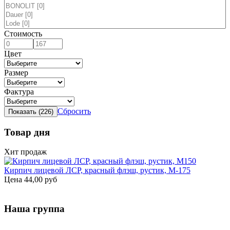
Стоимость
Цвет
Размер
Фактура
Сбросить
Товар дня
Хит продаж
Кирпич лицевой ЛСР, красный флэш, рустик, М-175
Цена
44,00 руб
Наша группа