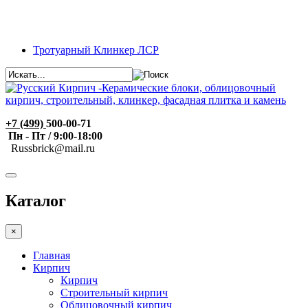
Тротуарный Клинкер ЛСР
+7 (499)
500-00-71
Пн - Пт / 9:00-18:00
R
ussbrick@mail.ru
Каталог
×
Главная
Кирпич
Кирпич
Строительный кирпич
Облицовочный кирпич