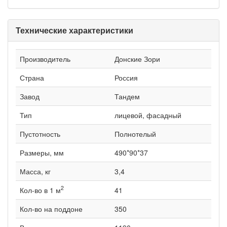
Технические характеристики
Производитель
Донские Зори
Страна
Россия
Завод
Тандем
Тип
лицевой, фасадный
Пустотность
Полнотелый
Размеры, мм
490*90*37
Масса, кг
3,4
2
Кол-во в 1 м
41
Кол-во на поддоне
350