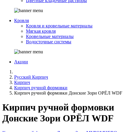
Цветные кладочные растворы
Кровля
Кровля и кровельные материалы
Мягкая кровля
Кровельные материалы
Водосточные системы
Акции
Русский Кирпич
Кирпич
Кирпич ручной формовки
Кирпич ручной формовки Донские Зори ОРЁЛ WDF
Кирпич ручной формовки
Донские Зори ОРЁЛ WDF