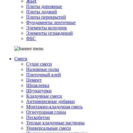
ЖБИ
Плиты дорожные
Плиты лоджий
Плиты перекрытий
Фундаменты ленточные
Элементы колодцев
Элементы ограждений
ФБС
Смеси
Сухие смеси
Наливные полы
Плиточный клей
Цемент
Шпаклевка
Штукатурки
Кладочные смеси
Антиморозные добавки
Монтажно-кладочная смесь
Огнеупорная глина
Пескобетон
Теплые кладочные растворы
Универсальные смеси