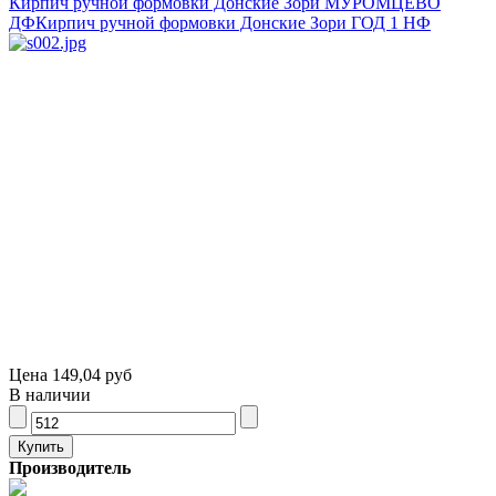
Кирпич ручной формовки Донские Зори МУРОМЦЕВО
ДФ
Кирпич ручной формовки Донские Зори ГОД 1 НФ
Цена
149,04 руб
В наличии
Производитель