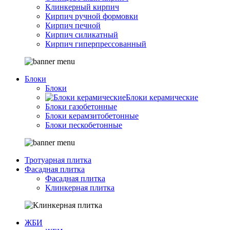
Клинкерный кирпич
Кирпич ручной формовки
Кирпич печной
Кирпич силикатный
Кирпич гиперпрессованный
Блоки
Блоки
Блоки керамические
Блоки газобетонные
Блоки керамзитобетонные
Блоки пескобетонные
Тротуарная плитка
Фасадная плитка
Фасадная плитка
Клинкерная плитка
ЖБИ