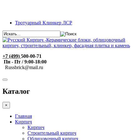
Тротуарный Клинкер ЛСР
+7 (499)
500-00-71
Пн - Пт / 9:00-18:00
R
ussbrick@mail.ru
Каталог
×
Главная
Кирпич
Кирпич
Строительный кирпич
Облицовочный кирпич