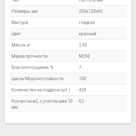
Тип
Пустотелый
Размеры, мм
250x120x65
Фактура
гладкая
Цвет
красный
Масса, кг
2,95
Марка прочности
M250
Влагопоглощение, %
7
Циклы Морозостойкости
100
Количество на поддоне (шт.)
420
Кол-во на м2, с учетом шва 10
62
мм