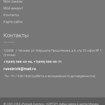
Мои заказы
Мой аккаунт
Контакты
Карта сайта
Контакты
123458,
г. Москва, ул. Маршала Прошлякова, д.6, стр.23, офис № 1
(3 этаж)
+7(495) 988-43-66, +7(499) 500-00-71
russbrick@mail.ru
Пн - Пт / 9:00-18:00 (суббота и воскресенье по договорённости)
© 2001-2024 «Русский Кирпич» - КИРПИЧ любых марок в центре Москвы.