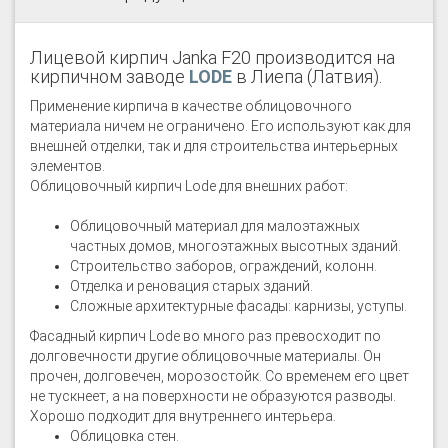
Лицевой кирпич Janka F20 производится на
кирпичном заводе
LODE
в Лиепа (Латвия).
Применение кирпича в качестве облицовочного
материала ничем не ограничено. Его используют как для
внешней отделки, так и для строительства интерьерных
элементов.
Облицовочный кирпич Lode для внешних работ:
Облицовочный материал для малоэтажных
частных домов, многоэтажных высотных зданий.
Строительство заборов, ограждений, колонн.
Отделка и реновация старых зданий.
Сложные архитектурные фасады: карнизы, уступы.
Фасадный кирпич Lode во много раз превосходит по
долговечности другие облицовочные материалы. Он
прочен, долговечен, морозостойк. Со временем его цвет
не тускнеет, а на поверхности не образуются разводы.
Хорошо подходит для внутреннего интерьера.
Облицовка стен.