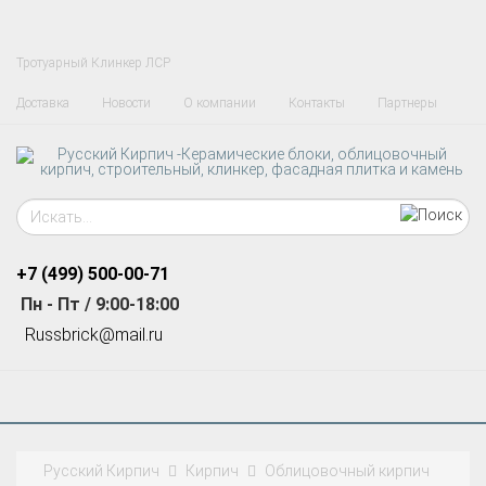
Тротуарный Клинкер ЛСР
Доставка
Новости
О компании
Контакты
Партнеры
+7 (499)
500-00-71
Пн - Пт / 9:00-18:00
R
ussbrick@mail.ru
Русский Кирпич
Кирпич
Облицовочный кирпич