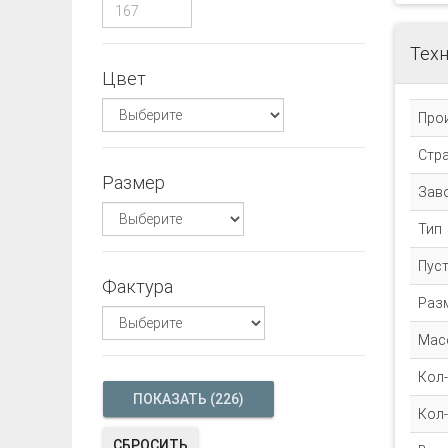
Техн
Цвет
Про
Стр
Размер
Зав
Тип
Пус
Фактура
Раз
Масс
Кол-
Кол-
СБРОСИТЬ