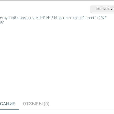
КИРПИЧ РУ
САНИЕ
ОТЗЫВЫ (0)