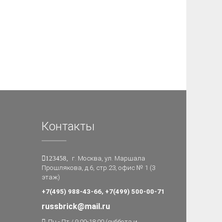
Контакты
123458,
г. Москва, ул. Маршала
Прошлякова, д.6, стр.23, офис № 1 (3
этаж)
+7(495) 988-43-66, +7(499) 500-00-71
russbrick@mail.ru
Пн - Пт / 9:00-18:00 (суббота и