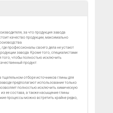
оизводителя, за что продукция завода
 стоит качество продукции, максимально
роизводства.
 где профессионалы своего дела не устают
продукции завода. Кроме того, специалистами
ля того, чтобы полностью исключить
качественный продукт.
в тщательном отборе источников глины для
м заводе предполагают использование только
 позволяет полностью исключить химическую
из ее состава, а также насыщение глины
кие процессы можно встретить крайне редко,