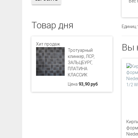
Вес 
Товар дня
Единиц 
Хит продаж
Вы 
Тротуарный
клинкер, ЛСР,
ЗАЛЬЦБУРГ,
ПЛАТИНА
КЛАССИК
Цена
93,90 руб
Кирпи
формо
Niede