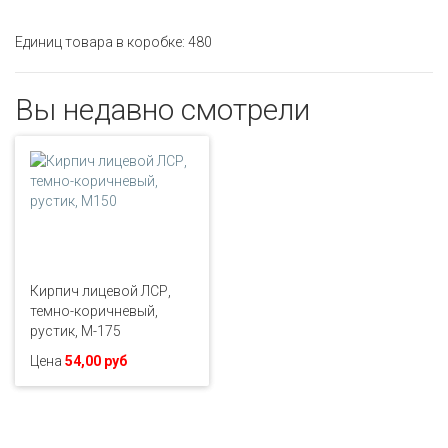
Единиц товара в коробке: 480
Вы недавно смотрели
Кирпич лицевой ЛСР,
темно-коричневый,
рустик, М-175
Цена
54,00 руб