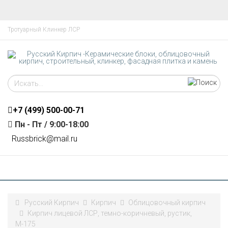
Тротуарный Клинкер ЛСР
+7 (499)
500-00-71
Пн - Пт / 9:00-18:00
R
ussbrick@mail.ru
Русский Кирпич
Кирпич
Облицовочный кирпич
Кирпич лицевой ЛСР, темно-коричневый, рустик,
М-175