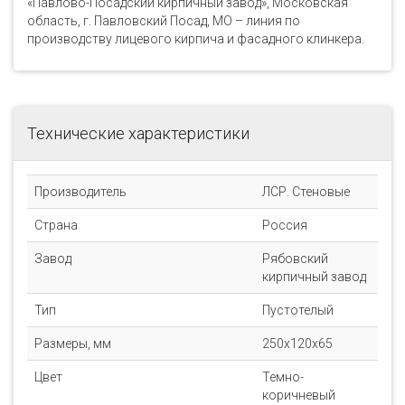
«Павлово-Посадский кирпичный завод», Московская
область, г. Павловский Посад, МО – линия по
производству лицевого кирпича и фасадного клинкера.
Технические характеристики
Производитель
ЛСР. Стеновые
Страна
Россия
Завод
Рябовский
кирпичный завод
Тип
Пустотелый
Размеры, мм
250х120х65
Цвет
Темно-
коричневый