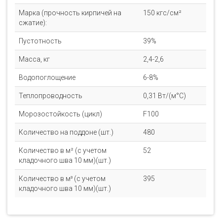
Марка (прочность кирпичей на
150 кгс/см²
сжатие):
Пустотность
39%
Масса, кг
2,4-2,6
Водопоглощение
6-8%
Теплопроводность
0,31 Вт/(м°C)
Морозостойкость (цикл)
F100
Количество на поддоне (шт.)
480
Количество в м² (с учетом
52
кладочного шва 10 мм)(шт.)
Количество в м³ (с учетом
395
кладочного шва 10 мм)(шт.)