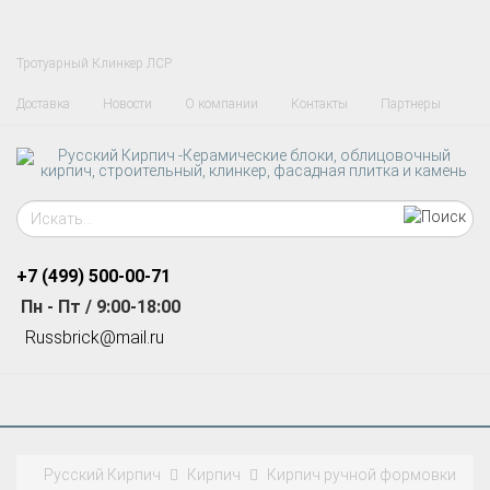
Тротуарный Клинкер ЛСР
Доставка
Новости
О компании
Контакты
Партнеры
+7 (499)
500-00-71
Пн - Пт / 9:00-18:00
R
ussbrick@mail.ru
Русский Кирпич
Кирпич
Кирпич ручной формовки