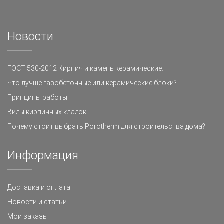
Новости
ГОСТ 530-2012 Кирпич и камень керамические.
Что лучше газобетонные или керамические блоки?
Принципы работы
Виды кирпичных кладок
Почему стоит выбрать Porotherm для строительства дома?
Информация
Доставка и оплата
Новости и статьи
Мои заказы