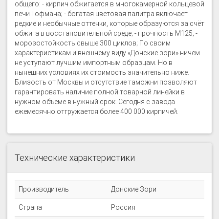
общего: - кирпич обжигается в многокамерной кольцевой
печи Гофмана; - богатая цветовая палитра включает
редкие и необычные оттенки, которые образуются за счёт
обжига в восстановительной среде; - прочность М125; -
морозостойкость свыше 300 циклов; По своим
характеристикам и внешнему виду «Донские зори» ничем
не уступают лучшим импортным образцам. Но в
нынешних условиях их стоимость значительно ниже.
Близость от Москвы и отсутствие таможни позволяют
гарантировать наличие полной товарной линейки в
нужном объёме в нужный срок. Сегодня с завода
ежемесячно отгружается более 400 000 кирпичей.
Технические характеристики
Производитель
Донские Зори
Страна
Россия