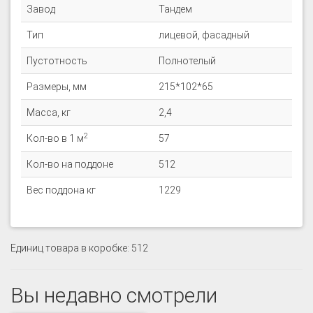
Завод
Тандем
Тип
лицевой, фасадный
Пустотность
Полнотелый
Размеры, мм
215*102*65
Масса, кг
2,4
2
Кол-во в 1 м
57
Кол-во на поддоне
512
Вес поддона кг
1229
Единиц товара в коробке: 512
Вы недавно смотрели