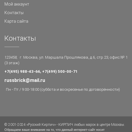
Мой аккаунт
Контакты
Карта сайта
Контакты
123458,
г. Москва, ул. Маршала Прошлякова, д.6, стр.23, офис № 1
(3 этаж)
+7(495) 988-43-66, +7(499) 500-00-71
russbrick@mail.ru
Пн - Пт / 9:00-18:00 (суббота и воскресенье по договорённости)
© 2001-2024 «Русский Кирпич» - КИРПИЧ любых марок в центре Москвы.
Обращаем ваше внимание на то, что данный интернет-сайт носит