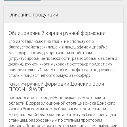
Описание продукции
Облицовочный кирпич ручной формовки
Его изготавливают из глины и используют в
благоустройстве жилища и в ландшафтном дизайне.
Благодаря своим декоративным свойствам
(структурирование поверхности, разнообразные цвета и
дизайн), ручной кирпич украсит экстерьер придаст ему
привлекательный вид. А необычная фактура подчеркнет
стиль и придаст неповторимую атмосферу.
Кирпич ручной формовки Донские Зори
ПЕСОЧНЯ WDF
производится в городе Новочеркасск Ростовской
области. В дореволюционной столице войска Донского,
кирпич был самым востребованным строительным
материалом. Своеобразная архитектура была присуща и
станицам, разбросанным по степным просторам
низовья Дона: на фоне простых мазанок с соломенными