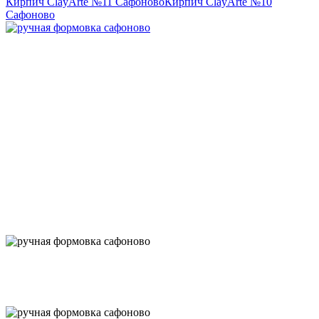
Кирпич ClayArte №11 Сафоново
Кирпич ClayArte №10
Сафоново