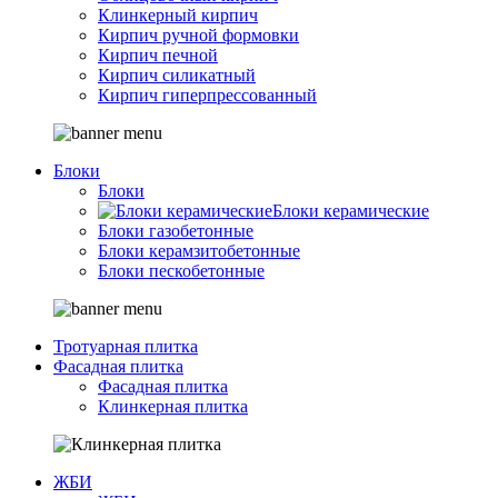
Клинкерный кирпич
Кирпич ручной формовки
Кирпич печной
Кирпич силикатный
Кирпич гиперпрессованный
Блоки
Блоки
Блоки керамические
Блоки газобетонные
Блоки керамзитобетонные
Блоки пескобетонные
Тротуарная плитка
Фасадная плитка
Фасадная плитка
Клинкерная плитка
ЖБИ