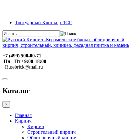
Тротуарный Клинкер ЛСР
+7 (499)
500-00-71
Пн - Пт / 9:00-18:00
R
ussbrick@mail.ru
Каталог
×
Главная
Кирпич
Кирпич
Строительный кирпич
Облицовочный кирпич