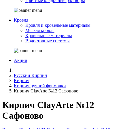
Цветные кладочные растворы
Кровля
Кровля и кровельные материалы
Мягкая кровля
Кровельные материалы
Водосточные системы
Акции
Русский Кирпич
Кирпич
Кирпич ручной формовки
Кирпич ClayArte №12 Сафоново
Кирпич ClayArte №12
Сафоново