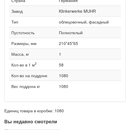
Страна
Германия
Завод
Klinkerwerke MUHR
Тип
облицовочный, фасадный
Пустотность
Полнотелый
Размеры, мм
210*45*65
Масса, кг
1
2
Кол-во в 1 м
58
Кол-во на поддоне
1080
Вес поддона кг
1080
Единиц товара в коробке: 1080
Вы недавно смотрели