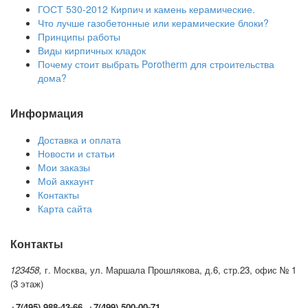
ГОСТ 530-2012 Кирпич и камень керамические.
Что лучше газобетонные или керамические блоки?
Принципы работы
Виды кирпичных кладок
Почему стоит выбрать Porotherm для строительства
дома?
Информация
Доставка и оплата
Новости и статьи
Мои заказы
Мой аккаунт
Контакты
Карта сайта
Контакты
123458,
г. Москва, ул. Маршала Прошлякова, д.6, стр.23, офис № 1
(3 этаж)
+7(495) 988-43-66, +7(499) 500-00-71