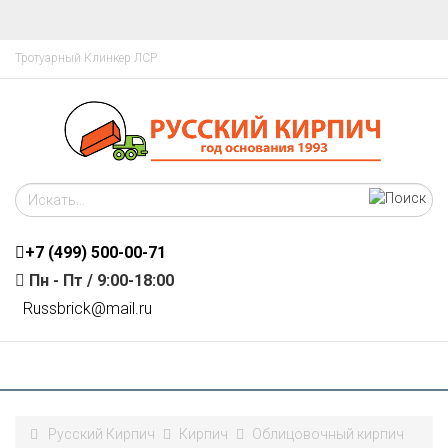
Тротуарный Клинкер ЛСР
+7 (499)
500-00-71
Пн - Пт / 9:00-18:00
R
ussbrick@mail.ru
Русский Кирпич
Кирпич
Облицовочный кирпич