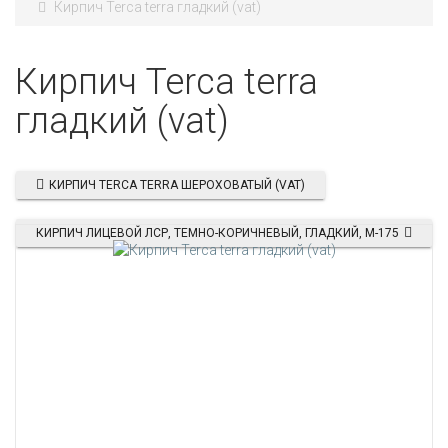
Кирпич Terca terra гладкий (vat)
Кирпич Terca terra
гладкий (vat)
КИРПИЧ TERCA TERRA ШЕРОХОВАТЫЙ (VAT)
КИРПИЧ ЛИЦЕВОЙ ЛСР, ТЕМНО-КОРИЧНЕВЫЙ, ГЛАДКИЙ, М-175