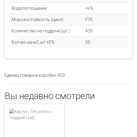
Водопоглощение
<6%
Морозостойкость (цикл)
F75
Количество на поддоне (шт.)
420
Кол-во на м2, шт ±5%
50
Единиц товара в коробке: 420
Вы недавно смотрели