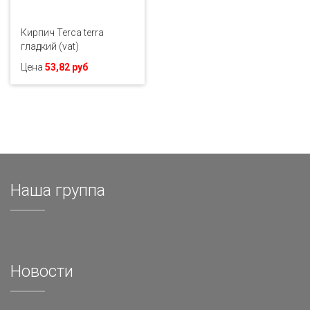
Кирпич Terca terra
гладкий (vat)
Цена
53,82 руб
Наша группа
Новости