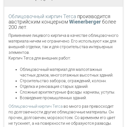
Облицовочный кирпич Terca
производится
австрийским концерном
Wienerberger
более
200 лет.
Применение лицевого кирпича в качестве облицовочного
материала ничем не ограничено. Его используют как для
внешней отделки, так и для строительства интерьерных
элементов.
Кирпич Terca для внешних работ:
Облицовочный материал для малоэтажных
частных домов, многоэтажных высотных зданий.
Строительство заборов, ограждений, колонн.
Отделка и реновация старых зданий.
Сложные архитектурные фасады: карнизы, уступы.
Возведение промышленных зданий.
Облицовочный кирпич Terca
во много раз превосходит
по долговечности другие облицовочные материалы. Он
прочен, долговечен, морозостоек. Со временем его цвет
не тускнеет, а на поверхности не образуются разводы.