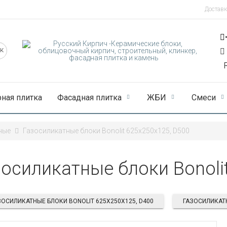
Доставк
рная плитка
Фасадная плитка
ЖБИ
Смеси
ные
Газосиликатные блоки Bonolit 625x250x125, D500
зосиликатные блоки Bonoli
ЗОСИЛИКАТНЫЕ БЛОКИ BONOLIT 625X250X125, D400
ГАЗОСИЛИКАТН