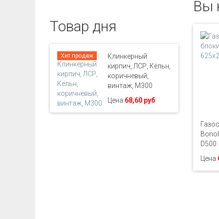
Вы 
Товар дня
Хит продаж
Клинкерный
кирпич, ЛСР, Кёльн,
коричневый,
винтаж, М300
Цена
68,60 руб
Газос
Bonol
D500
Цена