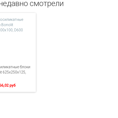
недавно смотрели
иликатные блоки
it 625x250x125,
66,02 руб