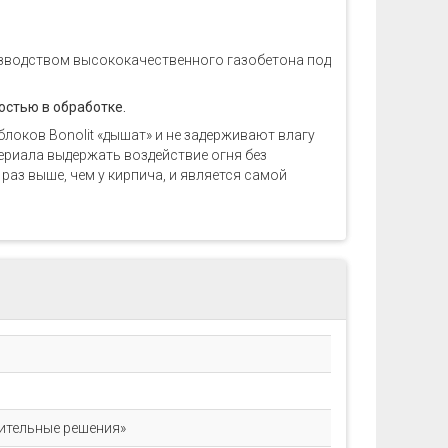
изводством высококачественного газобетона под
остью в обработке.
локов Bonolit «дышат» и не задерживают влагу
териала выдержать воздействие огня без
 раз выше, чем у кирпича, и является самой
ительные решения»