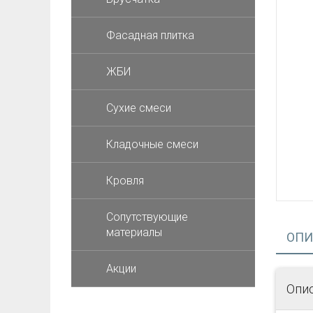
Фасадная плитка
ЖБИ
Cухие смеси
Кладочные смеси
Кровля
Сопутствующие
материалы
ОПИ
Акции
Опи