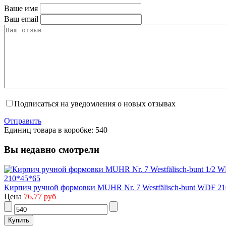
Ваше имя
Ваш email
Подписаться на уведомления о новых отзывах
Отправить
Единиц товара в коробке: 540
Вы недавно смотрели
Кирпич ручной формовки MUHR Nr. 7 Westfälisch-bunt WDF 2
Цена
76,77 руб