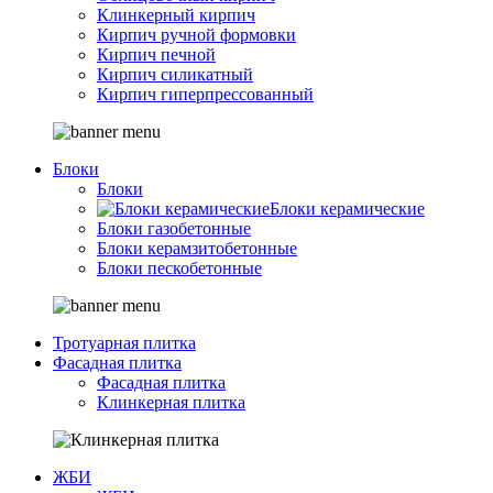
Клинкерный кирпич
Кирпич ручной формовки
Кирпич печной
Кирпич силикатный
Кирпич гиперпрессованный
Блоки
Блоки
Блоки керамические
Блоки газобетонные
Блоки керамзитобетонные
Блоки пескобетонные
Тротуарная плитка
Фасадная плитка
Фасадная плитка
Клинкерная плитка
ЖБИ