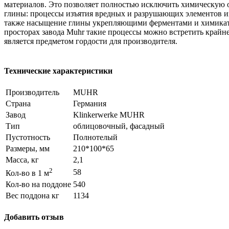
материалов. Это позволяет полностью исключить химическую 
глины: процессы изъятия вредных и разрушающих элементов из 
также насыщение глины укрепляющими ферментами и химикат
просторах завода Muhr такие процессы можно встретить крайне
является предметом гордости для производителя.
Технические характеристики
Производитель
MUHR
Страна
Германия
Завод
Klinkerwerke MUHR
Тип
облицовочный, фасадный
Пустотность
Полнотелый
Размеры, мм
210*100*65
Масса, кг
2,1
2
58
Кол-во в 1 м
Кол-во на поддоне
540
Вес поддона кг
1134
Добавить отзыв