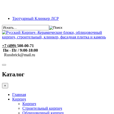
Тротуарный Клинкер ЛСР
+7 (499)
500-00-71
Пн - Пт / 9:00-18:00
R
ussbrick@mail.ru
Каталог
×
Главная
Кирпич
Кирпич
Строительный кирпич
Облицовочный кирпич