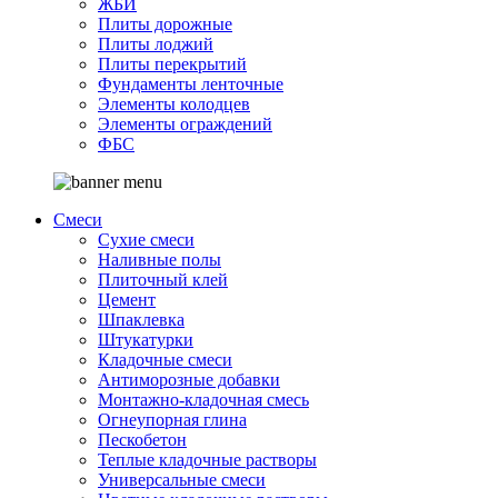
ЖБИ
Плиты дорожные
Плиты лоджий
Плиты перекрытий
Фундаменты ленточные
Элементы колодцев
Элементы ограждений
ФБС
Смеси
Сухие смеси
Наливные полы
Плиточный клей
Цемент
Шпаклевка
Штукатурки
Кладочные смеси
Антиморозные добавки
Монтажно-кладочная смесь
Огнеупорная глина
Пескобетон
Теплые кладочные растворы
Универсальные смеси