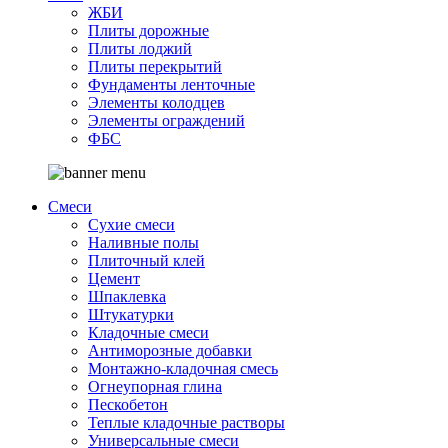
ЖБИ
Плиты дорожные
Плиты лоджий
Плиты перекрытий
Фундаменты ленточные
Элементы колодцев
Элементы ограждений
ФБС
Смеси
Сухие смеси
Наливные полы
Плиточный клей
Цемент
Шпаклевка
Штукатурки
Кладочные смеси
Антиморозные добавки
Монтажно-кладочная смесь
Огнеупорная глина
Пескобетон
Теплые кладочные растворы
Универсальные смеси