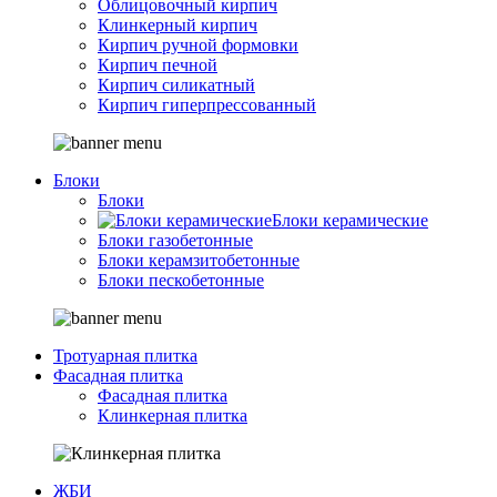
Облицовочный кирпич
Клинкерный кирпич
Кирпич ручной формовки
Кирпич печной
Кирпич силикатный
Кирпич гиперпрессованный
Блоки
Блоки
Блоки керамические
Блоки газобетонные
Блоки керамзитобетонные
Блоки пескобетонные
Тротуарная плитка
Фасадная плитка
Фасадная плитка
Клинкерная плитка
ЖБИ