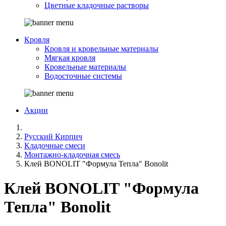
Цветные кладочные растворы
Кровля
Кровля и кровельные материалы
Мягкая кровля
Кровельные материалы
Водосточные системы
Акции
Русский Кирпич
Кладочные смеси
Монтажно-кладочная смесь
Клей BONOLIT "Формула Тепла" Bonolit
Клей BONOLIT "Формула
Тепла" Bonolit