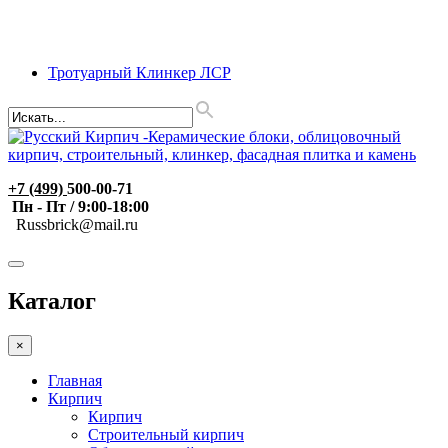
Тротуарный Клинкер ЛСР
+7 (499)
500-00-71
Пн - Пт / 9:00-18:00
R
ussbrick@mail.ru
Каталог
×
Главная
Кирпич
Кирпич
Строительный кирпич