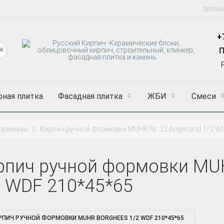
Достав
+
П
рная плитка
Фасадная плитка
ЖБИ
Смеси
формовки
Кирпич ручной формовки MUHR Nr. 22 Angerland 1/2 W
рпич ручной формовки MUHR
2 WDF 210*45*65
РПИЧ РУЧНОЙ ФОРМОВКИ MUHR BORGHEES 1/2 WDF 210*45*65