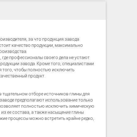
оизводителя, за что продукция завода
 стоит качество продукции, максимально
роизводства.
 где профессионалы своего дела не устают
продукции завода. Кроме того, специалистами
ля того, чтобы полностью исключить
качественный продукт.
в тщательном отборе источников глины для
м заводе предполагают использование только
 позволяет полностью исключить химическую
из ее состава, а также насыщение глины
кие процессы можно встретить крайне редко,