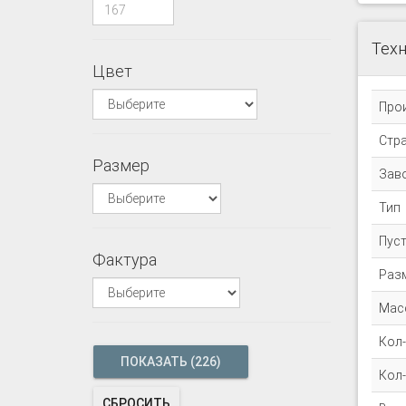
Техн
Цвет
Про
Стр
Размер
Зав
Тип
Пус
Фактура
Раз
Масс
Кол-
Кол-
СБРОСИТЬ