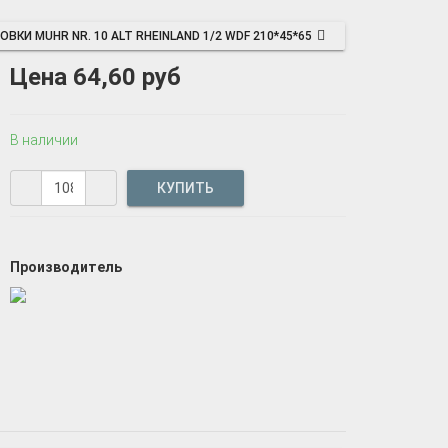
КИ MUHR NR. 10 ALT RHEINLAND 1/2 WDF 210*45*65
Цена
64,60 руб
В наличии
Производитель