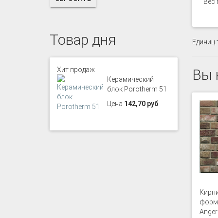
Вес 
Товар дня
Единиц 
Хит продаж
Вы 
Керамический
блок Porotherm 51
Цена
142,70 руб
Кирпи
формо
Anger