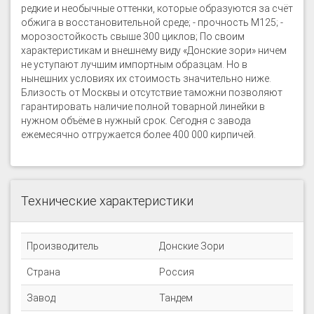
редкие и необычные оттенки, которые образуются за счёт
обжига в восстановительной среде; - прочность М125; -
морозостойкость свыше 300 циклов; По своим
характеристикам и внешнему виду «Донские зори» ничем
не уступают лучшим импортным образцам. Но в
нынешних условиях их стоимость значительно ниже.
Близость от Москвы и отсутствие таможни позволяют
гарантировать наличие полной товарной линейки в
нужном объёме в нужный срок. Сегодня с завода
ежемесячно отгружается более 400 000 кирпичей.
Технические характеристики
Производитель
Донские Зори
Страна
Россия
Завод
Тандем