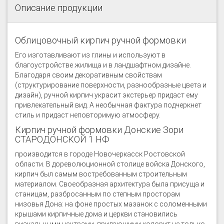
Описание продукции
Облицовочный кирпич ручной формовки
Его изготавливают из глины и используют в
благоустройстве жилища и в ландшафтном дизайне.
Благодаря своим декоративным свойствам
(структурирование поверхности, разнообразные цвета и
дизайн), ручной кирпич украсит экстерьер придаст ему
привлекательный вид. А необычная фактура подчеркнет
стиль и придаст неповторимую атмосферу.
Кирпич ручной формовки Донские Зори
СТАРОДОНСКОЙ 1 НФ
производится в городе Новочеркасск Ростовской
области. В дореволюционной столице войска Донского,
кирпич был самым востребованным строительным
материалом. Своеобразная архитектура была присуща и
станицам, разбросанным по степным просторам
низовья Дона: на фоне простых мазанок с соломенными
крышами кирпичные дома и церкви становились