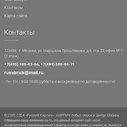
Контакты
Карта сайта
Контакты
123458,
г. Москва, ул. Маршала Прошлякова, д.6, стр.23, офис № 1
(3 этаж)
+7(495) 988-43-66, +7(499) 500-00-71
russbrick@mail.ru
Пн - Пт / 9:00-18:00 (суббота и воскресенье по договорённости)
© 2001-2024 «Русский Кирпич» - КИРПИЧ любых марок в центре Москвы.
Обращаем ваше внимание на то, что данный интернет-сайт носит
исключительно информационный характер и ни при каких условиях не является