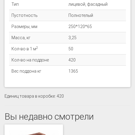
Тип
лицевой, фасадный
Пустотность
Полнотелый
Размеры, мм
250*120*65
Масса, кг
3,25
2
Кол-во в 1 м
50
Кол-во на поддоне
420
Вес поддона кг
1365
Единиц товара в коробке: 420
Вы недавно смотрели