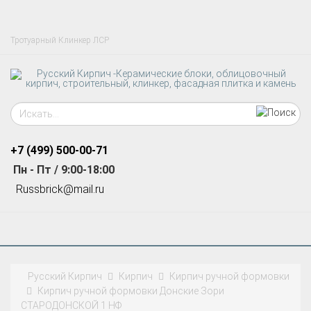
Тротуарный Клинкер ЛСР
+7 (499)
500-00-71
Пн - Пт / 9:00-18:00
R
ussbrick@mail.ru
Русский Кирпич
Кирпич
Кирпич ручной формовки
Кирпич ручной формовки Донские Зори
СТАРОДОНСКОЙ 1 НФ