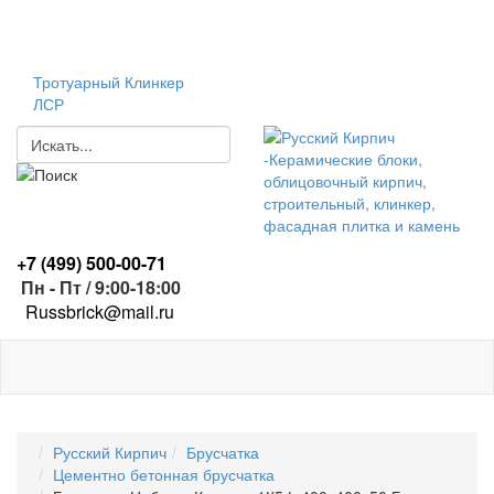
Тротуарный Клинкер
ЛСР
+7 (499)
500-00-71
Пн - Пт / 9:00-18:00
R
ussbrick@mail.ru
Русский Кирпич
Брусчатка
Цементно бетонная брусчатка