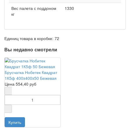
Вес палета с поддоном
1330
кг
Единиц товара в коробке: 72
Вы недавно смотрели
Брусчатка Нобетек Квадрат
1К5ф 400x400x50 Бежевая
Цена
554,40 руб