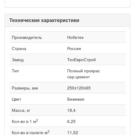
Технические характеристики
Производитель
Нобетек
Страна
Россия
Завод
ТехЕвроСтрой
Тип
Полный прокрас
сер.цемент
Размеры, мм
250x120x65
Цвет
Бежевая
Масса, кг
18,4
2
Кол-во в 1 м
6,25
2
Кол-во в палете м
11,52