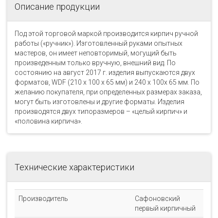
Описание продукции
Под этой торговой маркой производится кирпич ручной
работы («ручник»). Изготовленный руками опытных
мастеров, он имеет неповторимый, могущий быть
произведенным только вручную, внешний вид. По
состоянию на август 2017 г. изделия выпускаются двух
форматов, WDF (210 x 100 x 65 мм) и 240 х 100х 65 мм. По
желанию покупателя, при определенных размерах заказа,
могут быть изготовлены и другие форматы. Изделия
производятся двух типоразмеров – «целый кирпич» и
«половина кирпича».
Технические характеристики
Производитель
Сафоновский
первый кирпичный