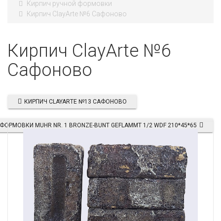
Кирпич ручной формовки
Кирпич ClayArte №6 Сафоново
Кирпич ClayArte №6
Сафоново
КИРПИЧ CLAYARTE №13 САФОНОВО
ФОРМОВКИ MUHR NR. 1 BRONZE-BUNT GEFLAMMT 1/2 WDF 210*45*65