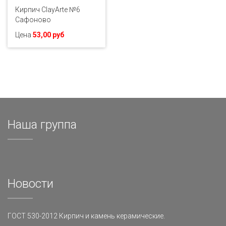
Кирпич ClayArte №6
Сафоново
Цена
53,00 руб
Наша группа
Новости
ГОСТ 530-2012 Кирпич и камень керамические.