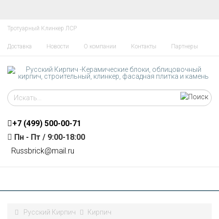
Тротуарный Клинкер ЛСР
Доставка
Новости
О компании
Контакты
Партнеры
+7 (499)
500-00-71
Пн - Пт / 9:00-18:00
R
ussbrick@mail.ru
Русский Кирпич
Кирпич